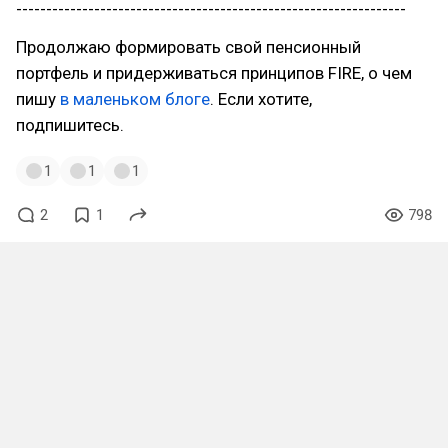
-----------------------------------------------------------------
Продолжаю формировать свой пенсионный
портфель и придерживаться принципов FIRE, о чем
пишу
в маленьком блоге
. Если хотите,
подпишитесь.
1
1
1
2
1
798