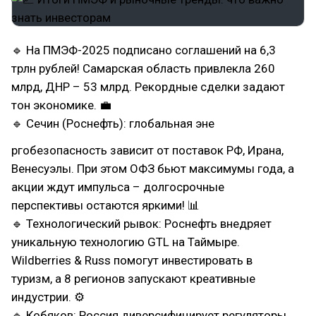
🔹 На ПМЭФ-2025 подписано соглашений на 6,3
трлн рублей! Самарская область привлекла 260
млрд, ДНР – 53 млрд. Рекордные сделки задают
тон экономике. 💼
🔹 Сечин (Роснефть): глобальная эне
ргобезопасность зависит от поставок РФ, Ирана,
Венесуэлы. При этом ОФЗ бьют максимумы года, а
акции ждут импульса – долгосрочные
перспективы остаются яркими! 📊
🔹 Технологический рывок: Роснефть внедряет
уникальную технологию GTL на Таймыре.
Wildberries & Russ помогут инвестировать в
туризм, а 8 регионов запускают креативные
индустрии. ⚙
🔹 Кобяков: Россия диверсифицирует регуляторы