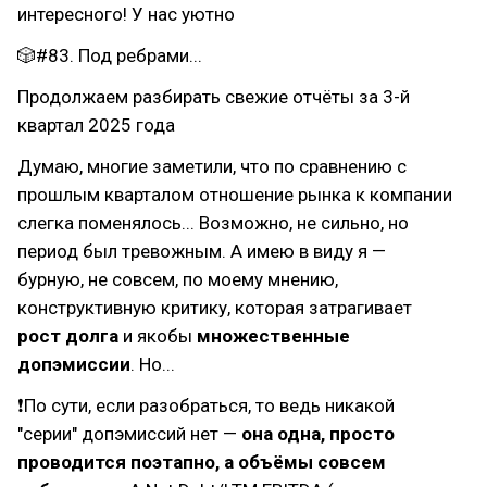
интересного! У нас уютно
🎲#83. Под ребрами...
Продолжаем разбирать свежие отчёты за 3-й
квартал 2025 года
Думаю, многие заметили, что по сравнению с
прошлым кварталом отношение рынка к компании
слегка поменялось... Возможно, не сильно, но
период был тревожным. А имею в виду я —
бурную, не совсем, по моему мнению,
конструктивную критику, которая затрагивает
рост долга
и якобы
множественные
допэмиссии
. Но...
❗По сути, если разобраться, то ведь никакой
"серии" допэмиссий нет —
она одна, просто
проводится поэтапно, а объёмы совсем