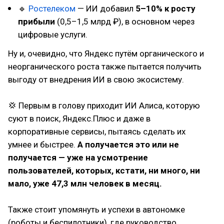
🔹
Ростелеком
— ИИ добавил
5–10% к росту
прибыли
(0,5–1,5 млрд ₽), в основном через
цифровые услуги.
Ну и, очевидно, что Яндекс путём органического и
неорганического роста также пытается получить
выгоду от внедрения ИИ в свою экосистему.
💢 Первым в голову приходит ИИ Алиса, которую
суют в поиск, Яндекс.Плюс и даже в
корпоративные сервисы, пытаясь сделать их
умнее и быстрее.
А получается это или не
получается — уже на усмотрение
пользователей, которых, кстати, ни много, ни
мало, уже 47,3 млн человек в месяц.
Также стоит упомянуть и успехи в автономке
(роботы и беспилотники), где руководство