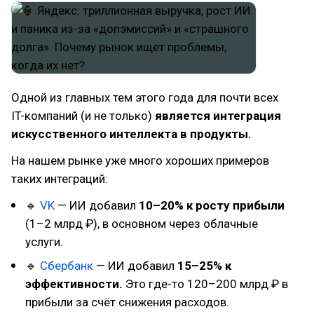
Одной из главных тем этого года для почти всех
IT-компаний (и не только)
является интеграция
искусственного интеллекта в продукты.
На нашем рынке уже много хороших примеров
таких интеграций:
🔹
VK
— ИИ добавил
10–20% к росту прибыли
(1–2 млрд ₽), в основном через облачные
услуги.
🔹
Сбербанк
— ИИ добавил
15–25% к
эффективности.
Это где-то 120–200 млрд ₽ в
прибыли за счёт снижения расходов.