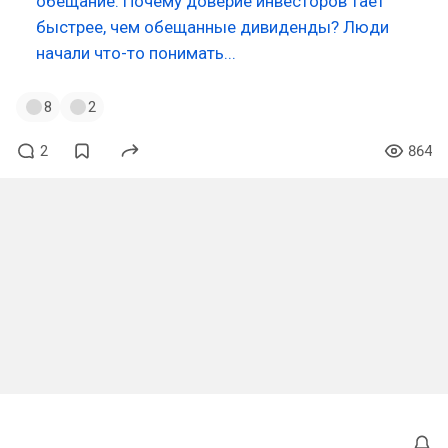
обещание. Почему доверие инвесторов тает
быстрее, чем обещанные дивиденды? Люди
начали что-то понимать...
8
2
2
864