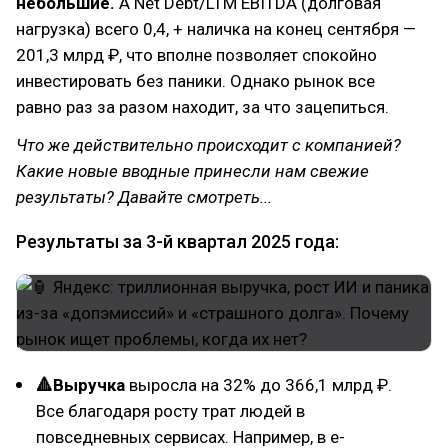
небольшие.
А Net Debt/LTM EBITDA (долговая
нагрузка) всего 0,4, + наличка на конец сентября —
201,3 млрд ₽, что вполне позволяет спокойно
инвестировать без паники. Однако рынок все
равно раз за разом находит, за что зацепиться.
Что же действительно происходит с компанией?
Какие новые вводные принесли нам свежие
результаты? Давайте смотреть...
Результаты за 3-й квартал 2025 года:
🔺Выручка
выросла на 32% до 366,1 млрд ₽.
Все благодаря росту трат людей в
повседневных сервисах. Например, в e-