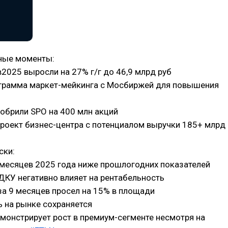
ные моменты:
в2025 выросли на 27% г/г до 46,9 млрд руб
ограмма маркет-мейкинга с Мосбиржей для повышения
обрили SPO на 400 млн акций
проект бизнес-центра с потенциалом выручки 185+ млрд
ски:
 месяцев 2025 года ниже прошлогодних показателей
ДКУ негативно влияет на рентабельность
за 9 месяцев просел на 15% в площади
ь на рынке сохраняется
монстрирует рост в премиум-сегменте несмотря на