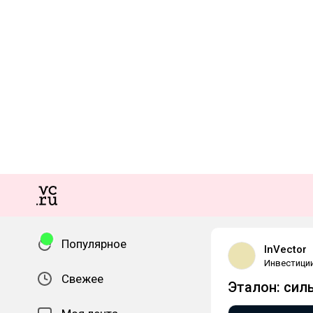
Популярное
InVector
Инвестици
Свежее
Эталон: сил