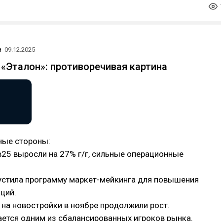
и
09.12.2025
 «Эталон»: противоречивая картина
ные стороны:
в25 выросли на 27% г/г, сильные операционные
пустила программу маркет-мейкинга для повышения
ций.
 на новостройки в ноябре продолжили рост.
ается одним из сбалансированных игроков рынка.