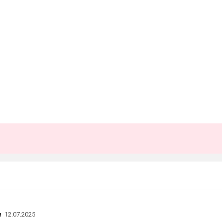
и
12.07.2025