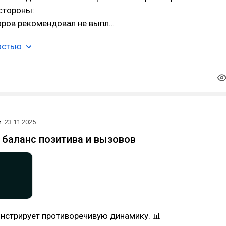
стороны:
торов рекомендовал не выпл…
остью
и
23.11.2025
: баланс позитива и вызовов
нстрирует противоречивую динамику. 📊