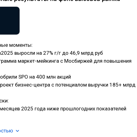
ные моменты:
в2025 выросли на 27% г/г до 46,9 млрд руб
ограмма маркет-мейкинга с Мосбиржей для повышения
обрили SPO на 400 млн акций
проект бизнес-центра с потенциалом выручки 185+ млрд
ски:
 месяцев 2025 года ниже прошлогодних показателей
остью