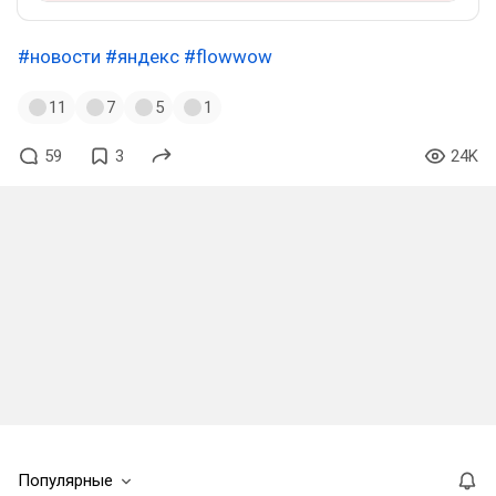
#новости
#яндекс
#flowwow
11
7
5
1
59
3
24K
Популярные