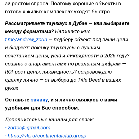
за ростом спроса. Поэтому хорошие объекты в
готовых жилых комплексах уходят быстро.
Рассматриваете таунхаус в Дубае — или выбираете
между форматами?
Напишите мне
t.me/andrew_zorin
— подберу объект под ваши цели
и бюджет: покажу таунхаусы с лучшим
сочетанием цены, yield и ликвидности в 2026 году?
сравню с апартаментами по реальным цифрам —
ROI, рост цены, ликвидность? сопровождаю
сделку лично — от выбора до Title Deed в ваших
руках
Оставьте
заявку
, и я лично свяжусь с вами
удобным для Вас способом.
Дополнительные каналы для связи:
- zortcs@gmail.com
- https://vk.ru/continentalclub.group