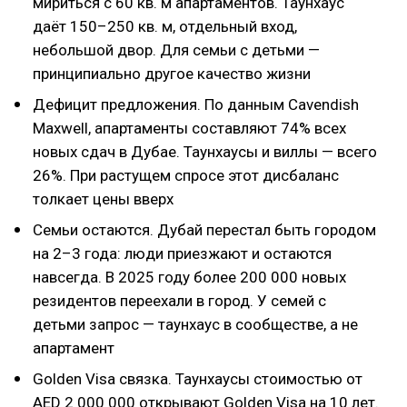
мириться с 60 кв. м апартаментов. Таунхаус
даёт 150–250 кв. м, отдельный вход,
небольшой двор. Для семьи с детьми —
принципиально другое качество жизни
Дефицит предложения. По данным Cavendish
Maxwell, апартаменты составляют 74% всех
новых сдач в Дубае. Таунхаусы и виллы — всего
26%. При растущем спросе этот дисбаланс
толкает цены вверх
Семьи остаются. Дубай перестал быть городом
на 2–3 года: люди приезжают и остаются
навсегда. В 2025 году более 200 000 новых
резидентов переехали в город. У семей с
детьми запрос — таунхаус в сообществе, а не
апартамент
Golden Visa связка. Таунхаусы стоимостью от
AED 2 000 000 открывают Golden Visa на 10 лет.