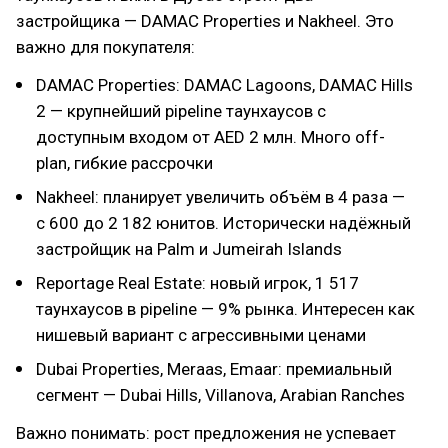
застройщика — DAMAC Properties и Nakheel. Это
важно для покупателя:
DAMAC Properties: DAMAC Lagoons, DAMAC Hills
2 — крупнейший pipeline таунхаусов с
доступным входом от AED 2 млн. Много off-
plan, гибкие рассрочки
Nakheel: планирует увеличить объём в 4 раза —
с 600 до 2 182 юнитов. Исторически надёжный
застройщик на Palm и Jumeirah Islands
Reportage Real Estate: новый игрок, 1 517
таунхаусов в pipeline — 9% рынка. Интересен как
нишевый вариант с агрессивными ценами
Dubai Properties, Meraas, Emaar: премиальный
сегмент — Dubai Hills, Villanova, Arabian Ranches
Важно понимать: рост предложения не успевает