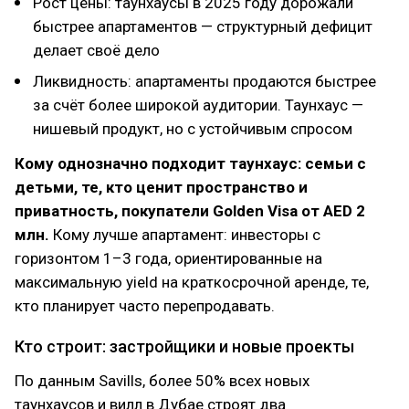
Рост цены: таунхаусы в 2025 году дорожали
быстрее апартаментов — структурный дефицит
делает своё дело
Ликвидность: апартаменты продаются быстрее
за счёт более широкой аудитории. Таунхаус —
нишевый продукт, но с устойчивым спросом
Кому однозначно подходит таунхаус: семьи с
детьми, те, кто ценит пространство и
приватность, покупатели Golden Visa от AED 2
млн.
Кому лучше апартамент: инвесторы с
горизонтом 1–3 года, ориентированные на
максимальную yield на краткосрочной аренде, те,
кто планирует часто перепродавать.
Кто строит: застройщики и новые проекты
По данным Savills, более 50% всех новых
таунхаусов и вилл в Дубае строят два