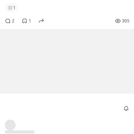
1
2
1
305