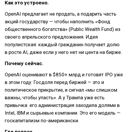
Как это устроено.
OpenAI предлагает не продать, а подарить часть
акций государству — чтобы наполнить «Фонд
общественного богатства» (Public Wealth Fund) из
своего апрельского предложения. Идея
популистская: каждый гражданин получает долю
в росте AI, даже если у него нет ни цента на бирже.
Почему сейчас.
OpenAI оценивают в $850+ млрд и готовят IPO уже
в этом году. Госдоля перед биржей — это и
политическое прикрытие, и сигнал «мы слишком
важны, чтобы упасть». А у Трампа уже есть
привычка: его администрация заходила долями в
Intel, IBM и сырьевые компании. Это его модель —
госкапитализм по-американски.
Где подвох.