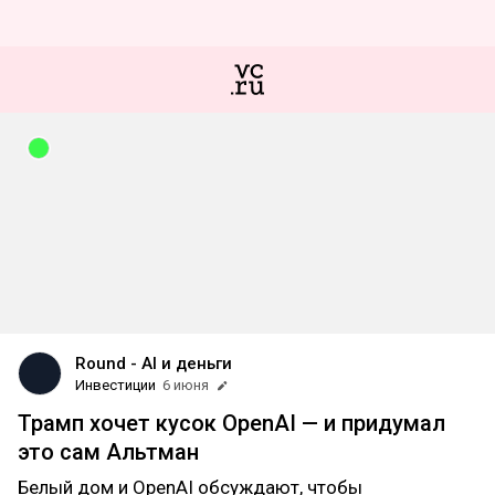
Round - АI и деньги
Инвестиции
6 июня
Трамп хочет кусок OpenAI — и придумал
это сам Альтман
Белый дом и OpenAI обсуждают, чтобы