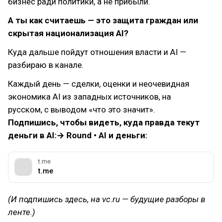
бизнес ради политики, а не прибыли.
А ты как считаешь — это защита граждан или
скрытая национализация AI?
Куда дальше пойдут отношения власти и AI —
разбираю в канале.
Каждый день — сделки, оценки и неочевидная
экономика AI из западных источников, на
русском, с выводом «что это значит».
Подпишись, чтобы видеть, куда правда текут
деньги в AI:→ Round • AI и деньги:
t.me
t.me
(И подпишись здесь, на vc.ru — будущие разборы в
ленте.)