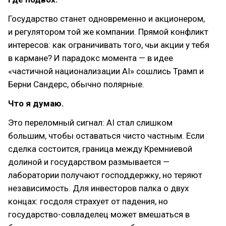
Государство станет одновременно и акционером,
и регулятором той же компании. Прямой конфликт
интересов: как ограничивать того, чьи акции у тебя
в кармане? И парадокс момента — в идее
«частичной национализации AI» сошлись Трамп и
Берни Сандерс, обычно полярные.
Что я думаю.
Это переломный сигнал: AI стал слишком
большим, чтобы оставаться чисто частным. Если
сделка состоится, граница между Кремниевой
долиной и государством размывается —
лаборатории получают господдержку, но теряют
независимость. Для инвесторов палка о двух
концах: госдоля страхует от падения, но
государство-совладелец может вмешаться в