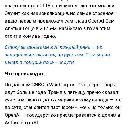
правительство США получило долю в компании.
Звучит как национализация, но самое странное —
идею первым предложил сам глава OpenAI Сэм
Альтман ещё в 2025-м. Разбираю, что за этим
стоит и кому выгодно.
Слежу за деньгами в AI каждый день — из
западных источников, на русском. Ссылка на
канал в конце, а пока — к сути.
Что происходит.
По данным CNBC и Washington Post, переговоры
идут больше года. Трамп в пятницу прямо сказал:
«части можно отдать американскому народу — он,
по сути, становится партнёром». Речь не только об
OpenAI — государство присматривается к долям в
Anthropic и xAI.