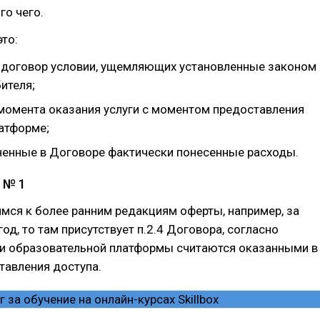
го чего.
это:
 договор условии, ущемляющих установленные законом
ителя;
момента оказания услуги с моментом предоставления
латформе;
ненные в Договоре фактически понесенные расходы.
 № 1
мся к более ранним редакциям оферты, например, за
од, то там присутствует п.2.4 Договора, согласно
ги образовательной платформы считаются оказанными в
тавления доступа.