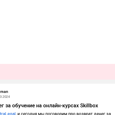
ldman
03.2024
г за обучение на онлайн-курсах Skillbox
traLegal
, и сегодня мы поговорим про возврат денег за