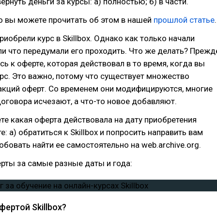
ернуть деньги за курсы: а) полностью; б) в части.
о вы можете прочитать об этом в нашей
прошлой статье
.
риобрели курс в Skillbox. Однако как только начали
ли что передумали его проходить. Что же делать? Прежд
есь к оферте, которая действовал в то время, когда вы
рс. Это важно, потому что существует множество
акций оферт. Со временем они модифицируются, многие
оговора исчезают, а что-то новое добавляют.
ете какая оферта действовала на дату приобретения
е: а) обратиться к Skillbox и попросить направить вам
робовать найти ее самостоятельно на web.archive.org.
рты за самые разные даты и года:
фертой Skillbox?