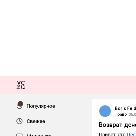
Популярное
Boris Fe
Право
06.
Свежее
Возврат дене
Привет, это
Des