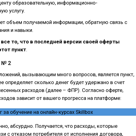
денту образовательную, информационно-
ую услугу.
ает объем получаемой информации, обратную связь с
ания и навыки.
 все то, что в последней версии своей оферты
 этот пункт
.
 № 2
ожений, вызывающим много вопросов, является пункт,
е определяет сколько денег будет удержано в счет
есенных расходов (далее – ФПР). Согласно оферте,
сходов зависит от вашего прогресса на платформе:
чно, абсурдно. Получается, что расходы, которые
язи с отказом потребителя от исполнения договора,