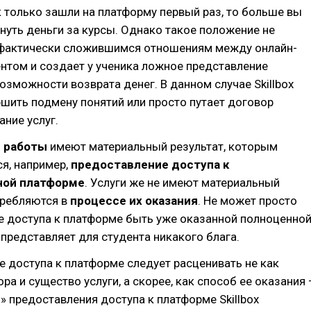
к только зашли на платформу первый раз, то больше вы
нуть деньги за курсы. Однако такое положение не
 фактически сложившимся отношениям между онлайн-
нтом и создает у ученика ложное представление
озможности возврата денег. В данном случае Skillbox
шить подмену понятий или просто путает договор
ание услуг.
о
работы
имеют материальный результат, которым
я, например,
предоставление доступа к
ной платформе
. Услуги же не имеют материальный
требляются в
процессе их оказания
. Не может просто
е доступа к платформе быть уже оказанной полноценно
е представляет для студента никакого блага.
 доступа к платформе следует расценивать не как
ра и существо услуги, а скорее, как способ ее оказания 
м
» предоставления доступа к платформе Skillbox