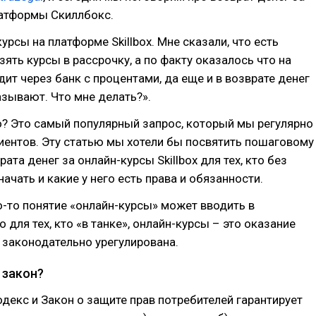
латформы Скиллбокс.
урсы на платформе Skillbox. Мне сказали, что есть
ять курсы в рассрочку, а по факту оказалось что на
дит через банк с процентами, да еще и в возврате денег
азывают. Что мне делать?».
? Это самый популярный запрос, который мы регулярно
иентов. Эту статью мы хотели бы посвятить пошаговому
ата денег за онлайн-курсы Skillbox для тех, кто без
начать и какие у него есть права и обязанности.
-то понятие «онлайн-курсы» может вводить в
 для тех, кто «в танке», онлайн-курсы – это оказание
я законодательно урегулирована.
 закон?
декс и Закон о защите прав потребителей гарантирует