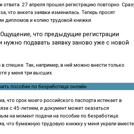
ни ответа. 27 апреля прошел регистрацию повторно. Сраз
аза, что анкета заявки изменилась. Теперь просят
ии дипломов и копию трудовой книжки.
 Ощущение, что предыдущие регистрации
 нужно подавать заявку заново уже с новой
 в спешке. Так, например, в ней можно внести только
отя у меня три высших.
а, что срок моего российского паспорта истекает в
вязи с 45-летием, и документ может оказаться
ым на момент подачи на пособие по безработице.
а, что бумажную трудовую книжку у меня украли вместе