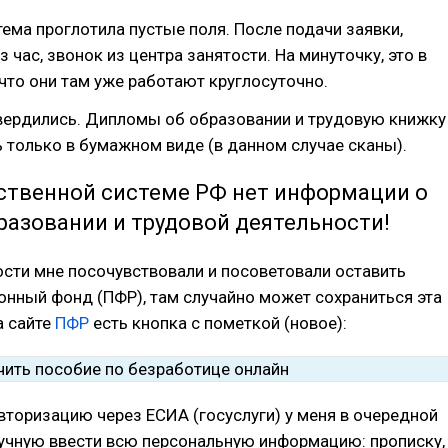
тема проглотила пустые поля. После подачи заявки,
 час, звонок из центра занятости. На минуточку, это в
 что они там уже работают круглосуточно.
вердились. Дипломы об образовании и трудовую книжку
 только в бумажном виде (в данном случае сканы).
рственной системе РФ нет информации о
разовании и трудовой деятельности!
ости мне посочувствовали и посоветовали оставить
онный фонд (ПФР), там случайно может сохраниться эта
а сайте
ПФР
есть кнопка с пометкой (новое):
торизацию через ЕСИА (госуслуги) у меня в очередной
ручную ввести всю персональную информацию: прописку,