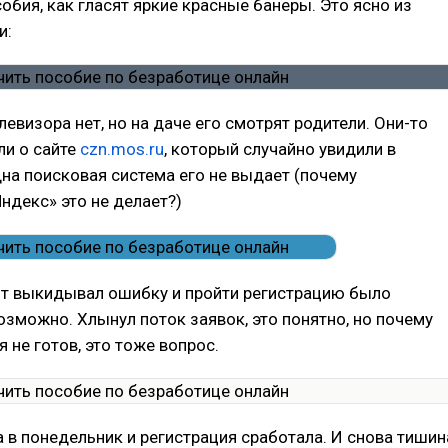
обия, как гласят яркие красные банеры. Это ясно из
и:
левизора нет, но на даче его смотрят родители. Они-то
ли о сайте
czn.mos.ru
, который случайно увидили в
дна поисковая система его не выдает (почему
ндекс» это не делает?)
йт выкидывал ошибку и пройти регистрацию было
озможно. Хлынул поток заявок, это понятно, но почему
 не готов, это тоже вопрос.
ра в понедельник и регистрация сработала. И снова тишин