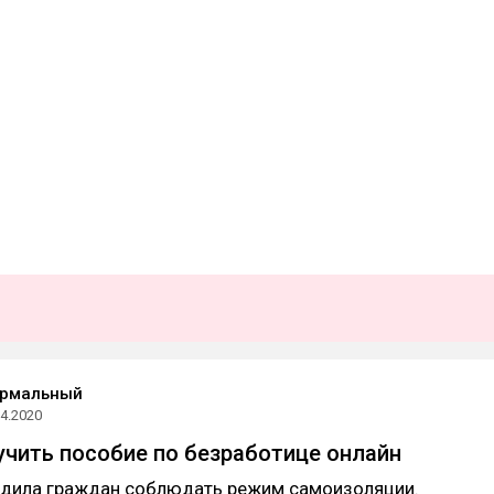
ормальный
04.2020
учить пособие по безработице онлайн
дила граждан соблюдать режим самоизоляции.