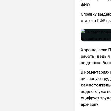
ФИО.
Справку выдаю
стажа в ПФР вы
Хорошо, если П
работы, ведь я
не должно быт
В коментариях 
цифровую труд
самостоятель
ведь его уже н
оцифрует труд
архивов?