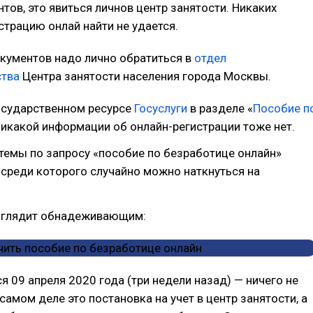
тов, это явиться личнов центр занятости. Никаких
страцию онлай найти не удается.
кументов надо лично обратиться в
отдел
ства
Центра занятости населения города Москвы.
осударственном ресурсе
Госуслуги
в разделе «
Пособие п
никакой информации об онлайн-регистрации тоже нет.
темы по запросу «пособие по безработице онлайн»
среди которого случайно можно наткнуться на
ыглядит обнадеживающим:
я 09 апреля 2020 года (три недели назад) — ничего не
самом деле это постановка на учет в центр занятости, а