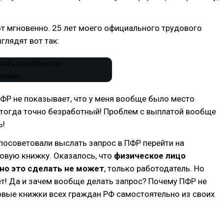
т мгновенно. 25 лет моего официального трудового
глядят вот так:
ФР не показывает, что у меня вообще было место
 тогда точно безработный! Проблем с выплатой вообще
ь!
посоветовали выслать запрос в ПФР перейти на
овую книжку. Оказалось, что
физическое лицо
но это сделать не может
, только работодатель. Но
ет! Да и зачем вообще делать запрос? Почему ПФР не
овые книжки всех граждан РФ самостоятельно из своих