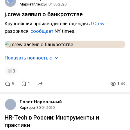
Маркетплейсы
04.05.2020
j.crew заявил о банкротстве
Крупнейший производитель одежды
J.Crew
разорился,
сообщает
NY times.
Показать полностью
3
5
1
1.4K
Полет Нормальный
Карьера
30.04.2020
HR-Tech в России: Инструменты и
практики