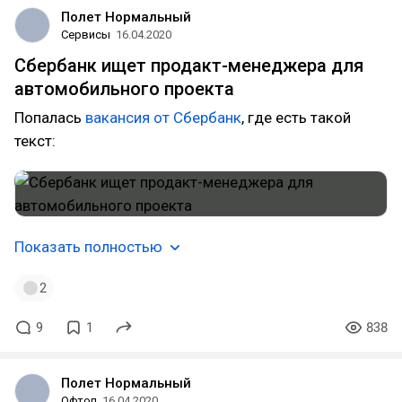
Полет Нормальный
Сервисы
16.04.2020
Сбербанк ищет продакт-менеджера для
автомобильного проекта
Попалась
вакансия от Сбербанк
, где есть такой
текст:
Показать полностью
2
9
1
838
Полет Нормальный
Офтоп
16.04.2020