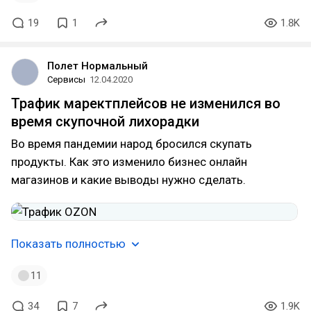
19
1
1.8K
Полет Нормальный
Сервисы
12.04.2020
Трафик маректплейсов не изменился во
время скупочной лихорадки
Во время пандемии народ бросился скупать
продукты. Как это изменило бизнес онлайн
магазинов и какие выводы нужно сделать.
Показать полностью
11
34
7
1.9K