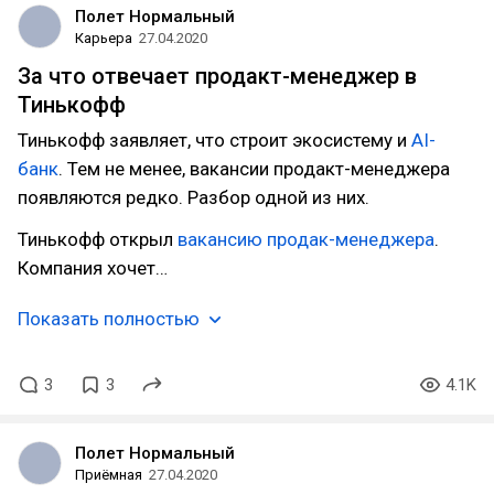
Полет Нормальный
Карьера
27.04.2020
За что отвечает продакт-менеджер в
Тинькофф
Тинькофф заявляет, что строит экосистему и
AI-
банк
. Тем не менее, вакансии продакт-менеджера
появляются редко. Разбор одной из них.
Тинькофф открыл
вакансию продак-менеджера
.
Компания хочет…
Показать полностью
3
3
4.1K
Полет Нормальный
Приёмная
27.04.2020