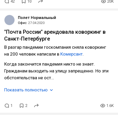
42
10
20K
Полет Нормальный
Офис
27.04.2020
"Почта России" арендовала коворкинг в
Санкт-Петербурге
В разгар пандемии госкомпания сняла коворкинг
на 200 человек написали в
Комерсант
.
Когда закончится пандемия никто не знает.
Гражданам выходить на улицу запрещенно. Но эти
обстоятельства не ост…
Показать полностью
1
2
1.6K