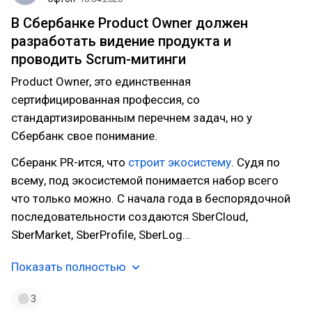
В Сбербанке Product Owner должен
разработать видение продукта и
проводить Scrum-митинги
Product Owner, это единственная
сертифицированная профессия, со
стандартизированным перечнем задач, но у
Сбербанк свое понимание.
Сберанк PR-ится, что
строит экосистему
. Судя по
всему, под экосистемой понимается набор всего
что только можно. С начала года в беспорядочной
последовательности создаются SberCloud,
SberMarket, SberProfile, SberLog…
Показать полностью
3