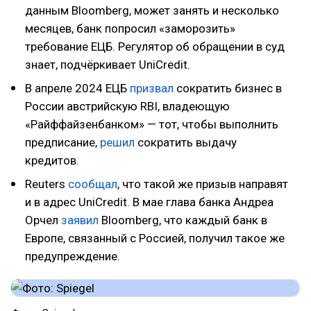
данным Bloomberg, может занять и несколько
месяцев, банк попросил «заморозить»
требование ЕЦБ. Регулятор об обращении в суд
знает, подчёркивает UniCredit.
В апреле 2024 ЕЦБ
призвал
сократить бизнес в
России австрийскую RBI, владеющую
«Райффайзенбанком» — тот, чтобы выполнить
предписание,
решил
сократить выдачу
кредитов.
Reuters
сообщал
, что такой же призыв направят
и в адрес UniCredit. В мае глава банка Андреа
Орчел
заявил
Bloomberg, что каждый банк в
Европе, связанный с Россией, получил такое же
предупреждение.