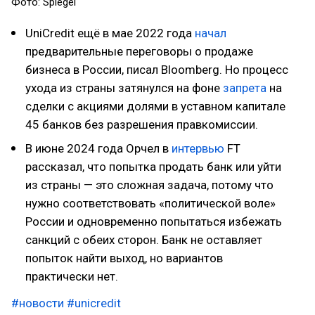
Фото: Spiegel
UniCredit ещё в мае 2022 года
начал
предварительные переговоры о продаже
бизнеса в России, писал Bloomberg. Но процесс
ухода из страны затянулся на фоне
запрета
на
сделки с акциями долями в уставном капитале
45 банков без разрешения правкомиссии.
В июне 2024 года Орчел в
интервью
FT
рассказал, что попытка продать банк или уйти
из страны — это сложная задача, потому что
нужно соответствовать «политической воле»
России и одновременно попытаться избежать
санкций с обеих сторон. Банк не оставляет
попыток найти выход, но вариантов
практически нет.
#новости
#unicredit