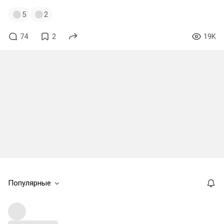
5
2
74
2
19K
Популярные