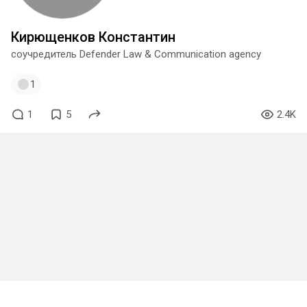
Кирющенков Константин
соучредитель Defender Law & Communication agency
1
1
5
2.4K