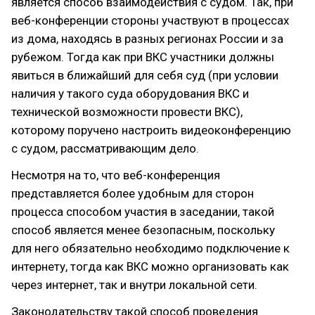
является способ взаимодействия с судом. Так, при
веб-конференции стороны участвуют в процессах
из дома, находясь в разных регионах России и за
рубежом. Тогда как при ВКС участники должны
явиться в ближайший для себя суд (при условии
наличия у такого суда оборудования ВКС и
технической возможности провести ВКС),
которому поручено настроить видеоконференцию
с судом, рассматривающим дело.
Несмотря на то, что веб-конференция
представляется более удобным для сторон
процесса способом участия в заседании, такой
способ является менее безопасным, поскольку
для него обязательно необходимо подключение к
интернету, тогда как ВКС можно организовать как
через интернет, так и внутри локальной сети.
Законодательству такой способ проведения