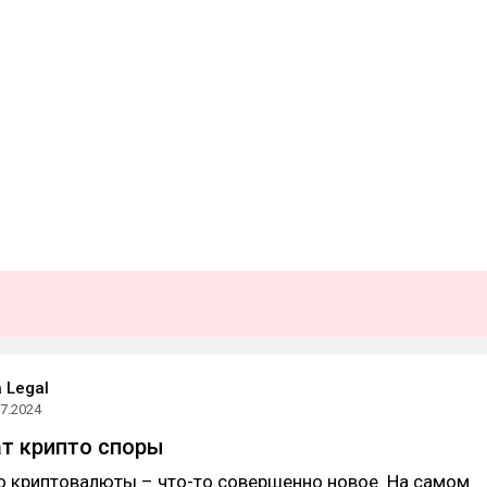
 Legal
07.2024
ат крипто споры
о криптовалюты – что-то совершенно новое. На самом