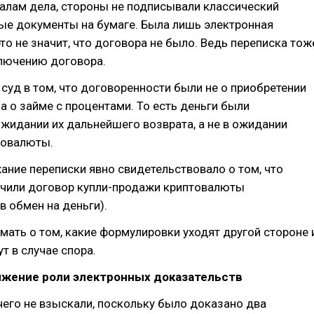
алам дела, стороны не подписывали классический
ые документы на бумаге. Была лишь электронная
это не значит, что договора не было. Ведь переписка тож
ключению договора.
суд в том, что договоренности были не о приобретении
а о займе с процентами. То есть деньги были
жидании их дальнейшего возврата, а не в ожидании
товалюты.
ние переписки явно свидетельствовало о том, что
чили договор купли-продажи криптовалюты
в обмен на деньги).
мать о том, какие формулировки уходят другой стороне 
т в случае спора.
ижение роли электронных доказательств
чего не взыскали, поскольку было доказано два