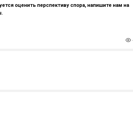
уется оценить перспективу спора, напишите нам на
u.