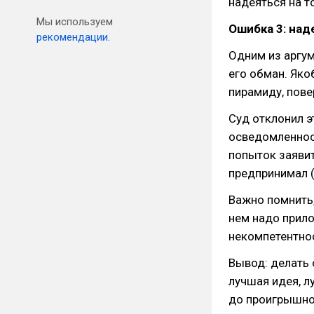
надеяться на то
Мы используем
Ошибка 3: на
рекомендации.
Одним из аргум
его обман. Яко
пирамиду, пове
Суд отклонил э
осведомленност
попыток заявит
предпринимал (
Важно помнить,
нем надо прило
некомпетентно
Вывод: делать 
лучшая идея, л
до проигрышно