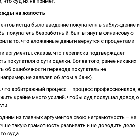
, что суд их не примет.
дежды на жалость
ентов истца было введение покупателя в заблуждение и
бы покупатель безработный, был втянут в финансовую
рил в то, что вложенные деньги вернутся с процентами.
ти аргументы, сказав, что переписка подтверждает
ь покупателя о сути сделки. Более того, ранее никаких
ь об ошибочности перевода покупатель не
например, не заявлял об этом в банк).
 что арбитражный процесс – процесс профессионалов, 
жить крайне много усилий, чтобы суд послушал довод о
сти.
одним из главных аргументов свою неграмотность – не
учше такую грамотность развивать и не доводить дело
го суда.