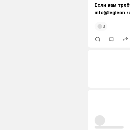
Если вам треб
info@legleon.r
3