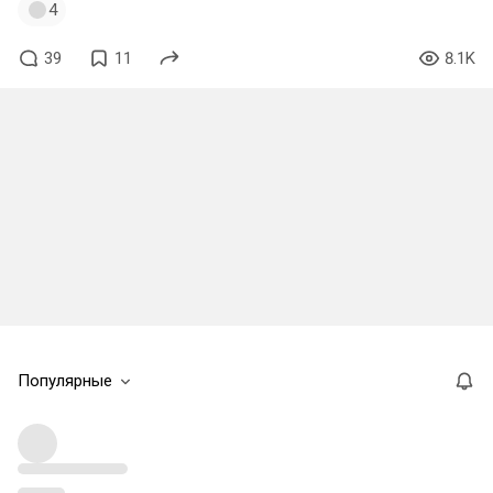
4
39
11
8.1K
Популярные