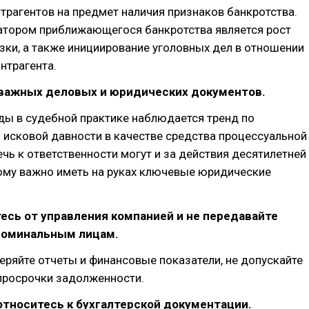
трагентов на предмет наличия признаков банкротства.
тором приближающегося банкротства является рост
зки, а также инициирование уголовных дел в отношении
нтрагента.
 важных деловых и юридических документов.
ды в судебной практике наблюдается тренд по
 исковой давности в качестве средства процессуальной
чь к ответственности могут и за действия десятилетней
тому важно иметь на руках ключевые юридические
есь от управления компанией и не передавайте
номинальным лицам.
еряйте отчеты и финансовые показатели, не допускайте
просрочки задолженности.
тноситесь к бухгалтерской документации.