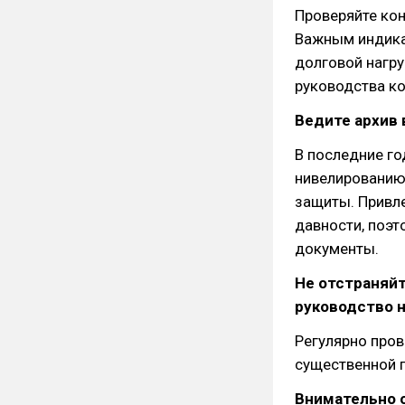
Проверяйте кон
Важным индика
долговой нагру
руководства ко
Ведите архив
В последние го
нивелированию
защиты. Привле
давности, поэ
документы.
Не отстраняйт
руководство 
Регулярно пров
существенной 
Внимательно о