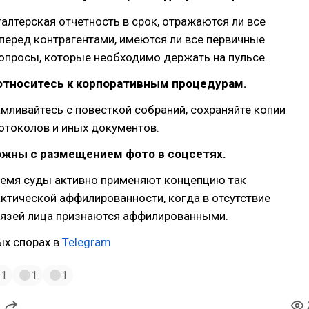
галтерская отчетность в срок, отражаются ли все
перед контрагентами, имеются ли все первичные
опросы, которые необходимо держать на пульсе.
относитесь к корпоративным процедурам.
мливайтесь с повесткой собраний, сохраняйте копии
отоколов и иных документов.
ожны с размещением фото в соцсетях.
ремя суды активно применяют концепцию так
тической аффилированности, когда в отсутствие
язей лица признаются аффилированными.
ых спорах в
Telegram
1
1
1