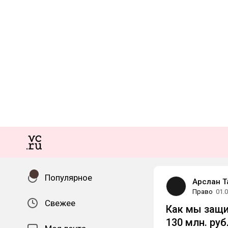
Популярное
Арслан 
Право
01.
Свежее
Как мы защи
130 млн. ру