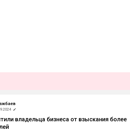
Тажбаев
09.2024
тили владельца бизнеса от взыскания более
блей