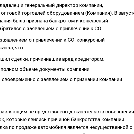
ладелец и генеральный директор компании,
оптовой торговлей оборудованием (Компания). В август
пания была признана банкротом и конкурсный
ратился с заявлением о привлечении к СО.
заявлением о привлечении к СО, конкурсный
азал, что:
ршил сделки, причинившие вред кредиторам.
в полном объеме документы компании.
я своевременно с заявлением о признании компании
равляющим не представлено доказательств совершения
к, которые явились причиной банкротства компании.
лка по продаже автомобиля является несущественной с