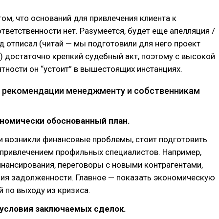
том, что оснований для привлечения клиента к
тветственности нет. Разумеется, будет еще апелляция /
уд отписал (читай — мы подготовили для него проект
) достаточно крепкий судебный акт, поэтому с высокой
тности он “устоит” в вышестоящих инстанциях.
 рекомендации менеджменту и собственникам
ономически обоснованный план.
и возникли финансовые проблемы, стоит подготовить
 привлечением профильных специалистов. Например,
нансирования, переговоры с новыми контрагентами,
ция задолженности. Главное — показать экономическую
й по выходу из кризиса.
 условия заключаемых сделок.