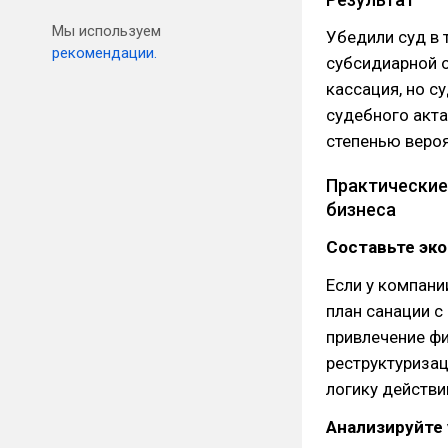
Мы используем
Убедили суд в 
рекомендации.
субсидиарной о
кассация, но с
судебного акта
степенью вероя
Практические
бизнеса
Составьте эк
Если у компани
план санации с
привлечение фи
реструктуриза
логику действи
Анализируйте