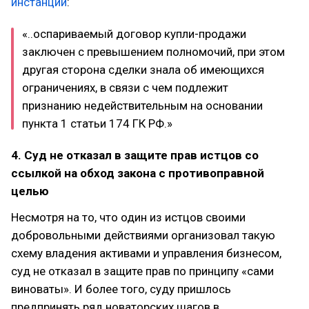
инстанции
:
«..оспариваемый договор купли-продажи
заключен с превышением полномочий, при этом
другая сторона сделки знала об имеющихся
ограничениях, в связи с чем подлежит
признанию недействительным на основании
пункта 1 статьи 174 ГК РФ.»
4. Суд не отказал в защите прав истцов со
ссылкой на обход закона с противоправной
целью
Несмотря на то, что один из истцов своими
добровольными действиями организовал такую
схему владения активами и управления бизнесом,
суд не отказал в защите прав по принципу «сами
виноваты». И более того, суду пришлось
предпринять ряд новаторских шагов в