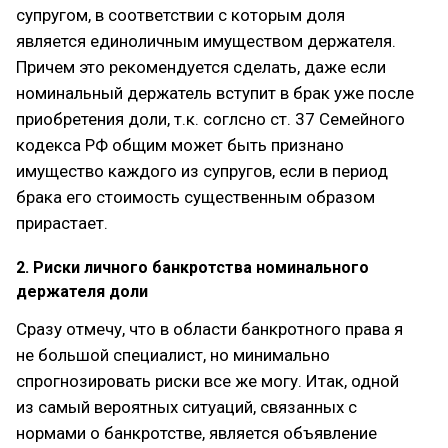
супругом, в соответствии с которым доля
является единоличным имуществом держателя.
Причем это рекомендуется сделать, даже если
номинальный держатель вступит в брак уже после
приобретения доли, т.к. соглсно ст. 37 Семейного
кодекса РФ общим может быть признано
имущество каждого из супругов, если в период
брака его стоимость существенным образом
прирастает.
2. Риски личного банкротства номинального
держателя доли
Сразу отмечу, что в области банкротного права я
не большой специалист, но минимально
спрогнозировать риски все же могу. Итак, одной
из самый вероятных ситуаций, связанных с
нормами о банкротстве, является объявление