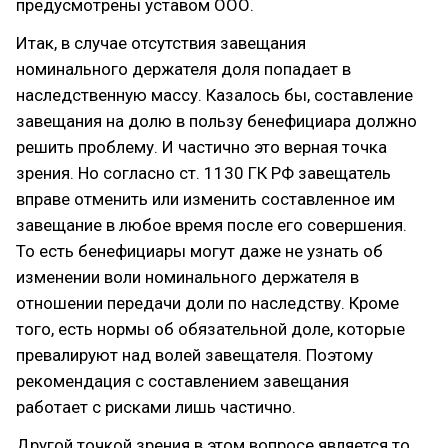
предусмотрены уставом ООО.
Итак, в случае отсутствия завещания
номинального держателя доля попадает в
наследственную массу. Казалось бы, составление
завещания на долю в пользу бенефициара должно
решить проблему. И частично это верная точка
зрения. Но согласно ст. 1130 ГК РФ завещатель
вправе отменить или изменить составленное им
завещание в любое время после его совершения.
То есть бенефициары могут даже не узнать об
изменении воли номинального держателя в
отношении передачи доли по наследству. Кроме
того, есть нормы об обязательной доле, которые
превалируют над волей завещателя. Поэтому
рекомендация с составлением завещания
работает с рисками лишь частично.
Другой точкой зрения в этом вопросе является то,