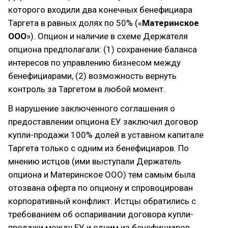
которого входили два конечных бенефициара
Таргета в равных долях по 50% («
Материнское
ООО
»). Опцион и наличие в схеме Держателя
опциона предполагали: (1) сохранение баланса
интересов по управлению бизнесом между
бенефициарами, (2) возможность вернуть
контроль за Таргетом в любой момент.
В нарушение заключенного соглашения о
предоставлении опциона ЕУ заключил договор
купли-продажи 100% долей в уставном капитале
Таргета только с одним из бенефициаров. По
мнению истцов (ими выступали Держатель
опциона и Материнское ООО) тем самым была
отозвана оферта по опциону и спровоцирован
корпоративный конфликт. Истцы обратились с
требованием об оспаривании договора купли-
продажи между ЕУ и одним из бенефициаров.