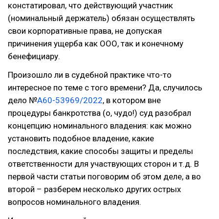
констатировал, что действующий участник
(номинальный держатель) обязан осуществлять
свои корпоративные права, не допуская
причинения ущерба как ООО, так и конечному
бенефициару.
Произошло ли в судебной практике что-то
интересное по теме с того времени? Да, случилось
дело №
А60-53969/2022
, в котором вне
процедуры банкротства (о, чудо!) суд разобрал
концепцию номинального владения: как можно
установить подобное владение, какие
последствия, какие способы защиты и пределы
ответственности для участвующих сторон и т.д. В
первой части статьи поговорим об этом деле, а во
второй – разберем несколько других острых
вопросов номинального владения.