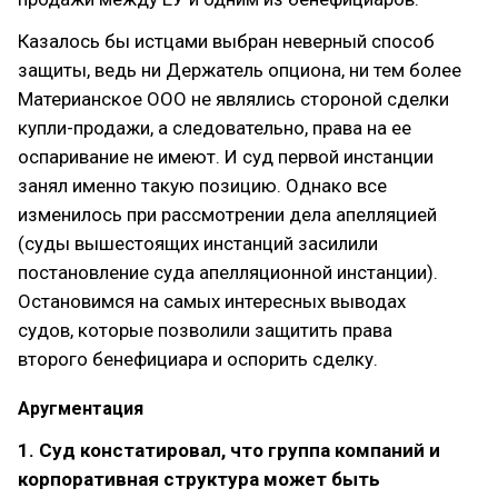
Казалось бы истцами выбран неверный способ
защиты, ведь ни Держатель опциона, ни тем более
Материанское ООО не являлись стороной сделки
купли-продажи, а следовательно, права на ее
оспаривание не имеют. И суд первой инстанции
занял именно такую позицию. Однако все
изменилось при рассмотрении дела апелляцией
(суды вышестоящих инстанций засилили
постановление суда апелляционной инстанции).
Остановимся на самых интересных выводах
судов, которые позволили защитить права
второго бенефициара и оспорить сделку.
Аругментация
1. Суд констатировал, что группа компаний и
корпоративная структура может быть