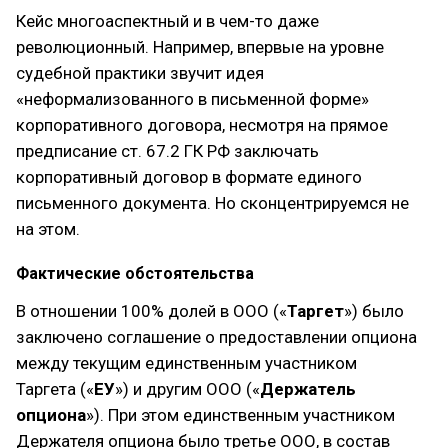
Кейс многоаспектный и в чем-то даже
революционный. Например, впервые на уровне
судебной практики звучит идея
«неформализованного в письменной форме»
корпоративного договора, несмотря на прямое
предписание ст. 67.2 ГК РФ заключать
корпоративный договор в формате единого
письменного документа. Но сконцентрируемся не
на этом.
Фактические обстоятельства
В отношении 100% долей в ООО («
Таргет
») было
заключено соглашение о предоставлении опциона
между текущим единственным участником
Таргета («
ЕУ
») и другим ООО («
Держатель
опциона
»). При этом единственным участником
Держателя опциона было третье ООО, в состав