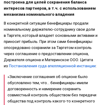
построена для целей сохранения баланса
интересов партнеров, в т.ч. с использованием
механизма номинального владения
В конкретной ситуации бенефициары продали
номинальному держателю-сотруднику свои доли
в Таргете, который владеет основными активами и
приносит прибыль. При этом сами бенефициары
опосредовано сохранили за Таргетом контроль
через соглашение о предоставлении опциона,
Держателя опциона и Материнское ООО. Цитата
из
Постановления суда апелляционной инстанции
:
«Заключение соглашения об опционе было
обусловлено тем, что… бенефициары имели
договоренность и намерение сохранить
совместный контроль обществом без передачи
общества под контроль какого-то конкретного