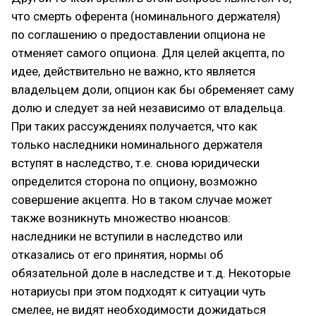
что смерть оферента (номинального держателя)
по соглашению о предоставлении опциона не
отменяет самого опциона. Для целей акцепта, по
идее, действительно не важно, кто является
владельцем доли, опцион как бы обременяет саму
долю и следует за ней независимо от владельца.
При таких рассуждениях получается, что как
только наследники номинального держателя
вступят в наследство, т.е. снова юридически
определится сторона по опциону, возможно
совершение акцепта. Но в таком случае может
также возникнуть множество нюансов:
наследники не вступили в наследство или
отказались от его принятия, нормы об
обязательной доле в наследстве и т.д. Некоторые
нотариусы при этом подходят к ситуации чуть
смелее, не видят необходимости дожидаться