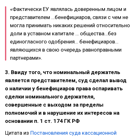
«Фактически ЕУ являлась доверенным лицом и
представителем …бенефициаров, связи с чем не
могла принимать никаких решений относительно
доли в уставном капитале … общества…без
единогласного одобрения… бенефициаров…
являющихся в свою очередь равноправными
партнерами».
3. Ввиду того, что номинальный держатель
является представителем, суд сделал вывод
о наличии у бенефициаров права оспаривать
сделки номинального держателя,
совершенные с выходом за пределы
полномочий и в нарушение их интересов на
основании п. 1 ст. 174 ГК РФ
Цитата из
Постановления суда кассационной