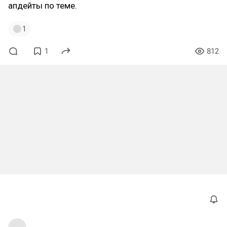
апдейты по теме.
1
1
812