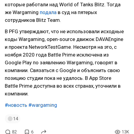
которые работали над World of Tanks Blitz. Тогда
же Wargaming
подала
в суд на пятерых
сотрудников Blitz Team.
В PFG утверждают, что не использовали исходные
коды Wargaming, open-source движок DAVAEngine
и проекта NetworkTestGame. Несмотря на это, с
ноября 2020 года Battle Prime исключена из
Google Play по заявлению Wargaming, говорят в
компании. Связаться с Google и объяснить свою
позицию студии пока не удалось. В App Store
Battle Prime доступна во всех странах, уточнили в
компании.
#новость
#wargaming
14
82
6
13K