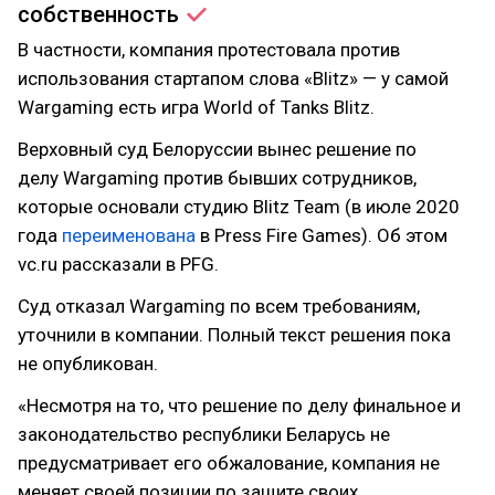
собственность
В частности, компания протестовала против
использования стартапом слова «Blitz» — у самой
Wargaming есть игра World of Tanks Blitz.
Верховный суд Белоруссии вынес решение по
делу Wargaming против бывших сотрудников,
которые основали студию Blitz Team (в июле 2020
года
переименована
в Press Fire Games). Об этом
vc.ru рассказали в PFG.
Суд отказал Wargaming по всем требованиям,
уточнили в компании. Полный текст решения пока
не опубликован.
«Несмотря на то, что решение по делу финальное и
законодательство республики Беларусь не
предусматривает его обжалование, компания не
меняет своей позиции по защите своих