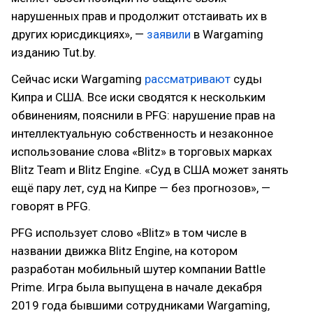
нарушенных прав и продолжит отстаивать их в
других юрисдикциях», —
заявили
в Wargaming
изданию Tut.by.
Сейчас иски Wargaming
рассматривают
суды
Кипра и США. Все иски сводятся к нескольким
обвинениям, пояснили в PFG: нарушение прав на
интеллектуальную собственность и незаконное
использование слова «Blitz» в торговых марках
Blitz Team и Blitz Engine. «Суд в США может занять
ещё пару лет, суд на Кипре — без прогнозов», —
говорят в PFG.
PFG использует слово «Blitz» в том числе в
названии движка Blitz Engine, на котором
разработан мобильный шутер компании Battle
Prime. Игра была выпущена в начале декабря
2019 года бывшими сотрудниками Wargaming,