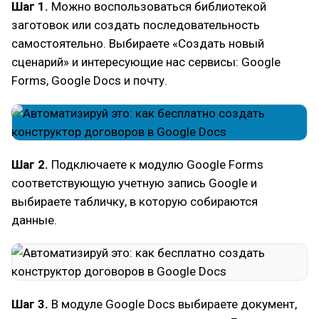
Шаг 1.
Можно воспользоваться библиотекой
заготовок или создать последовательность
самостоятельно. Выбираете «Создать новый
сценарий» и интересующие нас сервисы: Google
Forms, Google Docs и почту.
Шаг 2.
Подключаете к модулю Google Forms
соответствующую учетную запись Google и
выбираете табличку, в которую собираются
данные.
Шаг 3.
В модуле Google Docs выбираете документ,