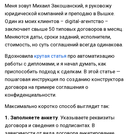
Меня зовут Михаил Закошанский, я руковожу
юридической компанией и преподаю в Вышке.
Один из моих клиентов – digital-агентство –
заключает свыше 50 типовых договоров в месяц.
Меняются даты, сроки заданий, исполнители,
стоимость, но суть соглашений всегда одинакова.
Вдохновила
крутая статья
про автоматизацию
работы с дипломами, и я начал думать, как
приспособить подход к сделкам. В этой статье —
пошаговая инструкция по созданию конструктора
договора на примере соглашения о
конфиденциальности.
Максимально коротко способ выглядит так:
1. Заполняете анкету
. Указываете реквизиты
договора и сведения о подписантах. В
зависимости от вида договора анкетирование