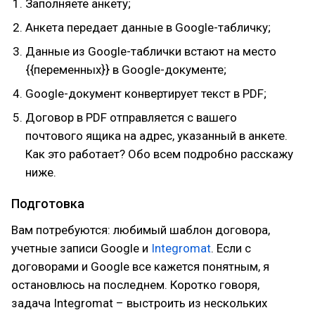
Заполняете анкету;
Анкета передает данные в Google-табличку;
Данные из Google-таблички встают на место
{{переменных}} в Google-документе;
Google-документ конвертирует текст в PDF;
Договор в PDF отправляется с вашего
почтового ящика на адрес, указанный в анкете.
Как это работает? Обо всем подробно расскажу
ниже.
Подготовка
Вам потребуются: любимый шаблон договора,
учетные записи Google и
Integromat
. Если с
договорами и Google все кажется понятным, я
остановлюсь на последнем. Коротко говоря,
задача Integromat – выстроить из нескольких