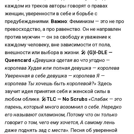
каждом из треков авторы говорят о правах
женщин, уверенности в себе и борьбе с
предубеждениями.
Важно
: Феминизм — это не про
превосходство, а про равенство. Он не направлен
против мужчин — он за свободу и уважение к
каждому человеку, вне зависимости от пола,
внешности или выбора в жизни. 🎤
(G)I-DLE —
Queencard
«Девушка одетая во что угодно —
королева Худая или полная девушка — королева
Уверенная в себе девушка — королева Я —
королева Ты хочешь быть королевой?»
Здесь
звучит идея принятия себя и женской силы в
любом облике. 🎤
TLC — No Scrubs
«Слабак — это
парень, который много возомнил о себе. Нередко
его называют охламоном, Потому что он только
говорит о том, чего ему хочется, А самому лень
даже поднять зад с места».
Песня об уверенной