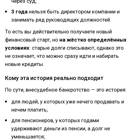
через суд;
3 года
нельзя быть директором компании и
занимать ряд руководящих должностей.
То есть вы действительно получаете новый
финансовый старт, но
на жёстко определённых
условиях
: старые долги списывают, однако это
не означает, что можно сразу идти и набирать
новые кредиты.
Кому эта история реально подходит
По сути, внесудебное банкротство — это история:
для людей, у которых уже нечего продавать и
нечем платить;
для пенсионеров, у которых годами
удерживают деньги из пенсии, а долг не
уменьшается;