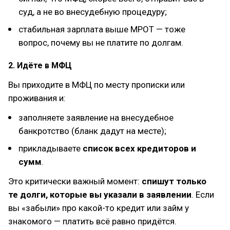
суд, а не во внесудебную процедуру;
стабильная зарплата выше МРОТ — тоже
вопрос, почему вы не платите по долгам.
2. Идёте в МФЦ
Вы приходите в МФЦ по месту прописки или
проживания и:
заполняете заявление на внесудебное
банкротство (бланк дадут на месте);
прикладываете
список всех кредиторов и
сумм
.
Это критически важный момент:
спишут только
те долги, которые вы указали в заявлении
. Если
вы «забыли» про какой-то кредит или займ у
знакомого — платить всё равно придётся.