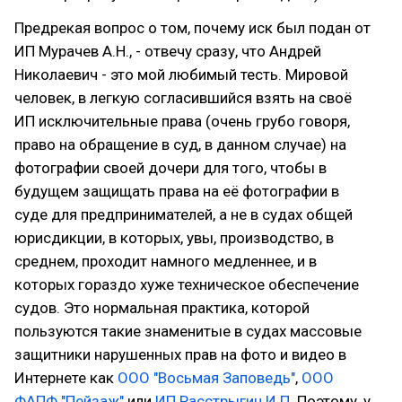
Предрекая вопрос о том, почему иск был подан от
ИП Мурачев А.Н., - отвечу сразу, что Андрей
Николаевич - это мой любимый тесть. Мировой
человек, в легкую согласившийся взять на своё
ИП исключительные права (очень грубо говоря,
право на обращение в суд, в данном случае) на
фотографии своей дочери для того, чтобы в
будущем защищать права на её фотографии в
суде для предпринимателей, а не в судах общей
юрисдикции, в которых, увы, производство, в
среднем, проходит намного медленнее, и в
которых гораздо хуже техническое обеспечение
судов. Это нормальная практика, которой
пользуются такие знаменитые в судах массовые
защитники нарушенных прав на фото и видео в
Интернете как
ООО "Восьмая Заповедь"
,
ООО
ФАПФ "Пейзаж"
или
ИП Расстрыгин И.П.
Поэтому, у