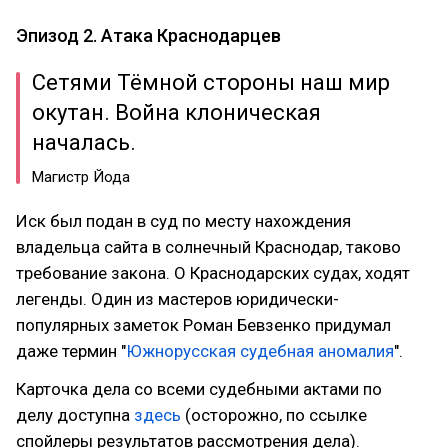
Эпизод 2. Атака Краснодарцев
Сетями Тёмной стороны наш мир
окутан. Война клоническая
началась.
Магистр Йода
Иск был подан в суд по месту нахождения
владельца сайта в солнечный Краснодар, таково
требование закона. О Краснодарских судах, ходят
легенды. Один из мастеров юридически-
популярных заметок Роман Бевзенко придумал
даже термин "
Южнорусская судебная аномалия
".
Карточка дела со всеми судебными актами по
делу доступна
здесь
(осторожно, по ссылке
спойлеры результатов рассмотрения дела).