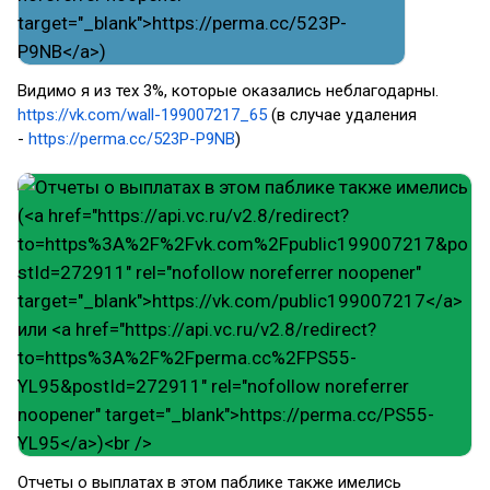
Видимо я из тех 3%, которые оказались неблагодарны.
https://vk.com/wall-199007217_65
(в случае удаления
-
https://perma.cc/523P-P9NB
)
Отчеты о выплатах в этом паблике также имелись