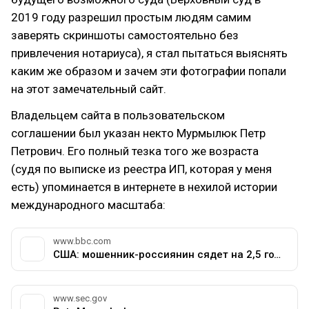
2019 году разрешил простым людям самим
заверять скриншоты самостоятельно без
привлечения нотариуса), я стал пытаться выяснять
каким же образом и зачем эти фотографии попали
на этот замечательный сайт.
Владельцем сайта в пользовательском
соглашении был указан некто Мурмылюк Петр
Петрович. Его полный тезка того же возраста
(судя по выписке из реестра ИП, которая у меня
есть) упоминается в интернете в нехилой истории
международного масштаба:
www.bbc.com
США: мошенник-россиянин сядет на 2,5 года - BBC News Русская служба
www.sec.gov