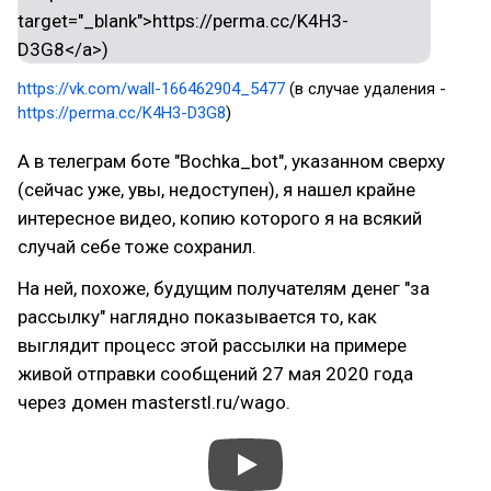
https://vk.com/wall-166462904_5477
(в случае удаления -
https://perma.cc/K4H3-D3G8
)
А в телеграм боте "Bochka_bot", указанном сверху
(сейчас уже, увы, недоступен), я нашел крайне
интересное видео, копию которого я на всякий
случай себе тоже сохранил.
На ней, похоже, будущим получателям денег "за
рассылку" наглядно показывается то, как
выглядит процесс этой рассылки на примере
живой отправки сообщений 27 мая 2020 года
через домен masterstl.ru/wago.