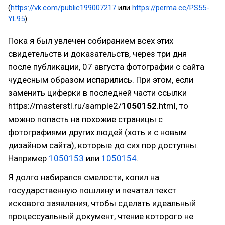
(
https://vk.com/public199007217
или
https://perma.cc/PS55-
YL95
)
Пока я был увлечен собиранием всех этих
свидетельств и доказательств, через три дня
после публикации, 07 августа фотографии с сайта
чудесным образом испарились. При этом, если
заменить циферки в последней части ссылки
https://masterstl.ru/sample2/
1050152
.html, то
можно попасть на похожие страницы с
фотографиями других людей (хоть и с новым
дизайном сайта), которые до сих пор доступны.
Например
1050153
или
1050154
.
Я долго набирался смелости, копил на
государственную пошлину и печатал текст
искового заявления, чтобы сделать идеальный
процессуальный документ, чтение которого не