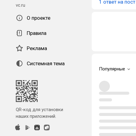
1 ответ на пост
vc.ru
О проекте
Правила
Реклама
Системная тема
Популярные
QR-код для установки
наших приложений.