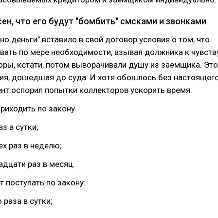
ен, что его будут "бомбить" смсками и звонками
о деньги" вставило в свой договор условия о том, что
ать по мере необходимости, взывая должника к чувств
оры, кстати, потом выворачивали душу из заемщика. Это
ия, дошедшая до суда. И хотя обошлось без настоящег
ент оспорил попытки коллекторов ускорить время.
приходить по закону
аз в сутки;
ех раз в неделю;
адцати раз в месяц.
т поступать по закону:
 раза в сутки;