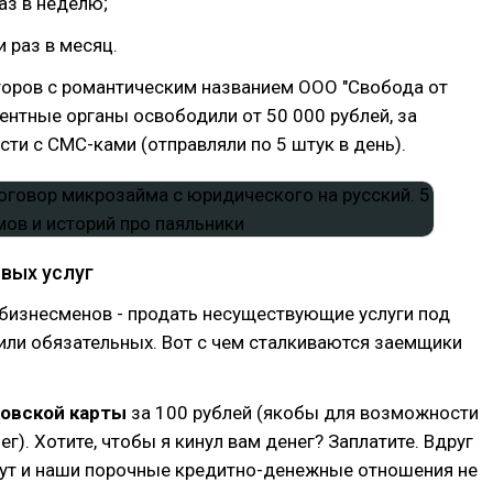
раз в неделю;
и раз в месяц.
торов с романтическим названием ООО "Свобода от
ентные органы освободили от 50 000 рублей, за
ти с СМС-ками (отправляли по 5 штук в день).
вых услуг
бизнесменов - продать несуществующие услуги под
или обязательных. Вот с чем сталкиваются заемщики
ковской карты
за 100 рублей (якобы для возможности
г). Хотите, чтобы я кинул вам денег? Заплатите. Вдруг
дут и наши порочные кредитно-денежные отношения не