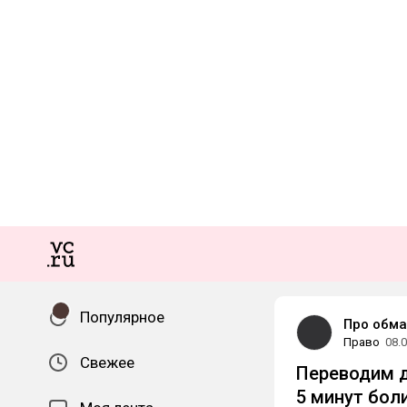
Популярное
Про обма
Право
08.
Свежее
Переводим д
5 минут бол