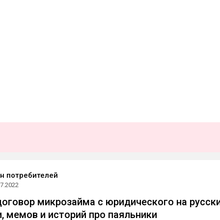
н потребителей
07.2022
оговор микрозайма с юридического на русски
и, мемов и историй про паяльники