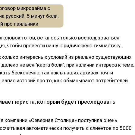
головок готов, осталось только воспользоваться
цы, чтобы провести нашу юридическую гимнастику.
сколько интересных условий из реально существующих
далеко не вся "карта боли", при наличии интереса к теме,
ть бесконечно, так как в наших архивах почти
запас историй про то, как обманывают потребителей.
ивает юриста, который будет преследовать
я компании «Северная Столица» поступила очень
ассчитывая автоматически получить с клиентов по 5000