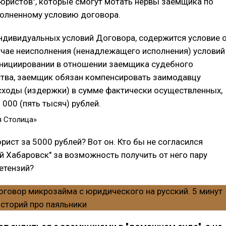
юристов", которые смогут мотать нервы заемщика по
олненному условию договора.
индивидуальных условий Договора, содержится условие 
лучае неисполнения (ненадлежащего исполнения) условий
инициировании в отношении заемщика судебного
ства, заемщик обязан компенсировать заимодавцу
ходы (издержки) в сумме фактически осуществленных,
 000 (пять тысяч) рублей.
 Столица»
рист за 5000 рублей? Вот он. Кто бы не согласился
й Хабаровск" за возможность получить от него пару
етензий?