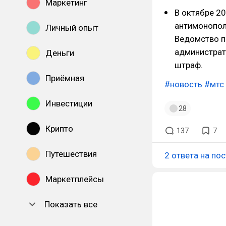
Маркетинг
В октябре 2
антимонопол
Личный опыт
Ведомство п
администрат
Деньги
штраф.
Приёмная
#новость
#мтс
Инвестиции
28
Крипто
137
7
Путешествия
2 ответа на пос
Маркетплейсы
Показать все