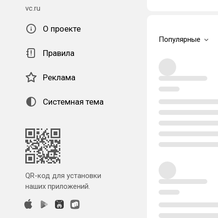
vc.ru
О проекте
Популярные
Правила
Реклама
Системная тема
QR-код для установки
наших приложений.