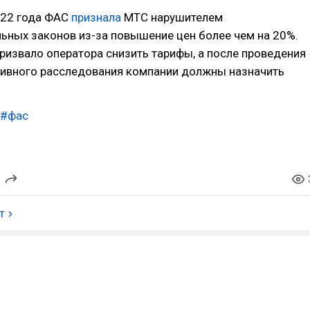
022 года ФАС
признала
МТС нарушителем
ьных законов из-за повышение цен более чем на 20%.
ризвало оператора снизить тарифы, а после проведения
ивного расследования компании должны назначить
#фас
т