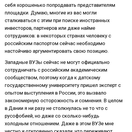
себя хорошенько попродавать представителям
площадки. Думаю, многие из вас могли
сталкиваться с этим при поиске иностранных
инвесторов, партнеров или даже найме
сотрудников: в некоторых странах человеку с
российским паспортом сейчас необходимо
настойчиво аргументировать свою позицию.
Западные ВУЗы сейчас не могут официально
сотрудничать с российским академическим
сообществом, поэтому когда к датскому
государственному университету пришел эксперт с
опытом выступления в России, это вызвало
закономерную осторожность и сомнения. В целом
в Дании я ни разу не столкнулась не то что с
русофобией, но даже со сколько-нибудь
холодным отношением. Даже в этом ВУЗе мне
честно и откровенно сказали, что переживают