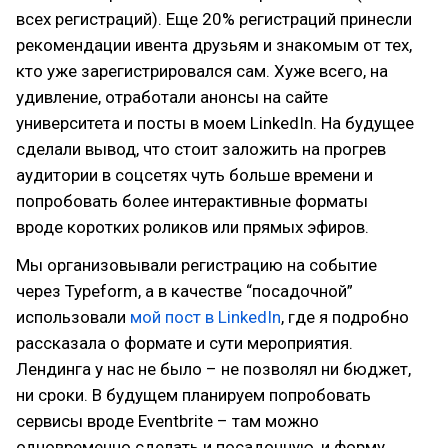
всех регистраций). Еще 20% регистраций принесли
рекомендации ивента друзьям и знакомым от тех,
кто уже зарегистрировался сам. Хуже всего, на
удивление, отработали анонсы на сайте
университета и посты в моем LinkedIn. На будущее
сделали вывод, что стоит заложить на прогрев
аудитории в соцсетях чуть больше времени и
попробовать более интерактивные форматы
вроде коротких роликов или прямых эфиров.
Мы организовывали регистрацию на событие
через Typeform, а в качестве “посадочной”
использовали
мой пост в LinkedIn
, где я подробно
рассказала о формате и сути мероприятия.
Лендинга у нас не было – не позволял ни бюджет,
ни сроки. В будущем планируем попробовать
сервисы вроде Eventbrite – там можно
одновременно сделать и посадочную, и форму