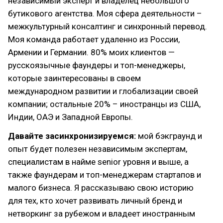
независимый эксперт и владелец небольшого
бутикового агентства. Моя сфера деятельности –
межкультурный консалтинг и синхронный перевод.
Моя команда работает удаленно из России,
Армении и Германии. 80% моих клиентов —
русскоязычные фаундеры и топ-менеджеры,
которые заинтересованы в своем
международном развитии и глобализации своей
компании; остальные 20% – иностранцы из США,
Индии, ОАЭ и Западной Европы.
Давайте засинхронизируемся:
мой бэкграунд и
опыт будет полезен независимым экспертам,
специалистам в найме senior уровня и выше, а
также фаундерам и топ-менеджерам стартапов и
малого бизнеса. Я рассказываю свою историю
для тех, кто хочет развивать личный бренд и
нетворкинг за рубежом и владеет иностранным