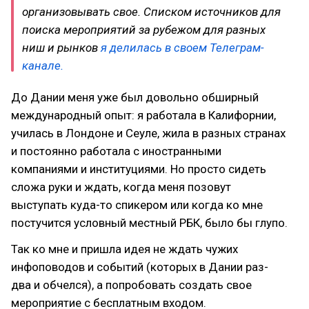
организовывать свое. Списком источников для
поиска мероприятий за рубежом для разных
ниш и рынков
я делилась в своем Телеграм-
канале.
До Дании меня уже был довольно обширный
международный опыт: я работала в Калифорнии,
училась в Лондоне и Сеуле, жила в разных странах
и постоянно работала с иностранными
компаниями и институциями. Но просто сидеть
сложа руки и ждать, когда меня позовут
выступать куда-то спикером или когда ко мне
постучится условный местный РБК, было бы глупо.
Так ко мне и пришла идея не ждать чужих
инфоповодов и событий (которых в Дании раз-
два и обчелся), а попробовать создать свое
мероприятие с бесплатным входом.