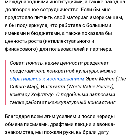
международными институциями, а также заход на
долгосрочное сотрудничество. Если бы мне
предстояло питчить свой материал американцам,
я бы подчеркнула, что работала с большими
именами и бюджетами, а также показала бы
ценность роста (интеллектуального и
финансового) для пользователей и партнера.
Совет: понять, какие ценности разделяет
представитель конкретной культуры, можно
обратившись к исследованиям
Эрин Мейер (The
Culture Map), Инглхарта (World Value Survey),
компасу Хофстеде. С подобными запросами
также работает межкультурный консалтинг.
Благодаря всем этим усилиям и после череды
обмена письмами, драфтами лекции и звонка-
знакомства, мы пожали руки, выбрали дату