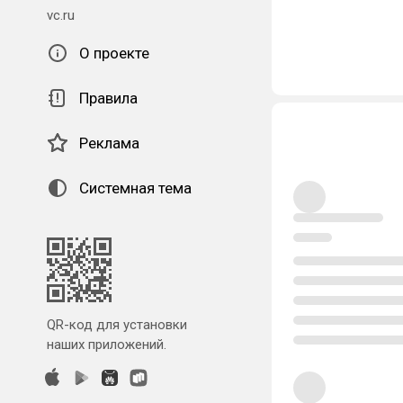
vc.ru
О проекте
Правила
Реклама
Системная тема
QR-код для установки
наших приложений.