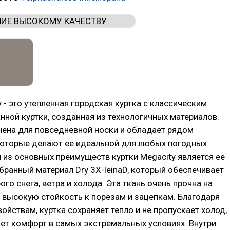
y - это утепленная городская куртка с классическим
нной куртки, созданная из технологичных материалов.
чена для повседневной носки и обладает рядом
которые делают ее идеальной для любых погодных
 из основных преимуществ куртки Megacity является ее
бранный материал Dry 3X-leinaD, который обеспечивает
го снега, ветра и холода. Эта ткань очень прочна на
 высокую стойкость к порезам и зацепкам. Благодаря
йствам, куртка сохраняет тепло и не пропускает холод,
ет комфорт в самых экстремальных условиях. Внутри