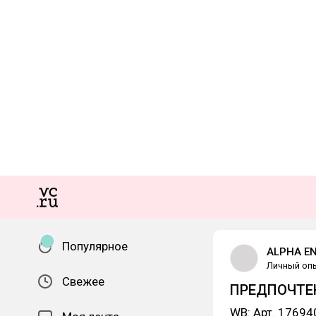
Популярное
ALPHA E
Личный оп
Свежее
ПРЕДПОЧТЕ
WB: Арт. 1769