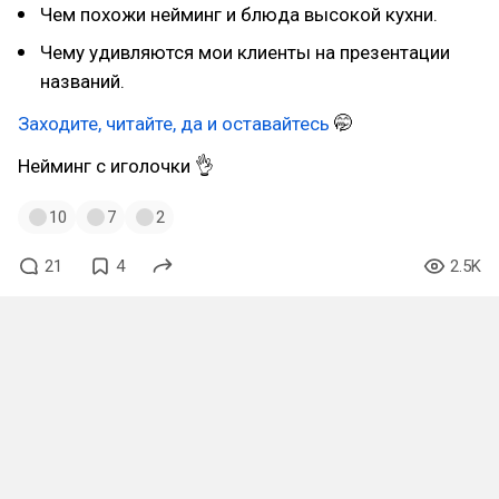
Чем похожи нейминг и блюда высокой кухни. ⠀
Чему удивляются мои клиенты на презентации
названий.
Заходите, читайте, да и оставайтесь
🤭
Нейминг с иголочки 👌
10
7
2
21
4
2.5K