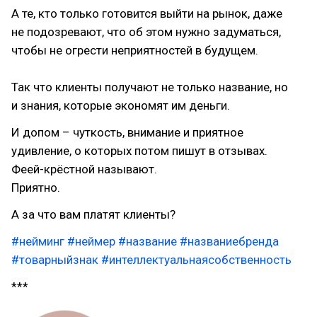
А те, кто только готовится выйти на рынок, даже
не подозревают, что об этом нужно задуматься,
чтобы не огрести неприятностей в будущем.
⠀
Так что клиенты получают не только название, но
и знания, которые экономят им деньги.
И допом – чуткость, внимание и приятное
удивление, о которых потом пишут в отзывах.
Феей-крёстной называют.
Приятно.⠀
А за что вам платят клиенты?
#нейминг
#неймер
#название
#названиебренда
#товарныйзнак
#интеллектуальнаясобственность
***