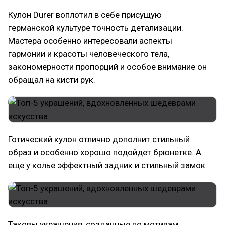
Кулон Durer воплотил в себе присущую
германской культуре точность детализации.
Мастера особенно интересовали аспекты
гармонии и красоты человеческого тела,
закономерности пропорций и особое внимание он
обращал на кисти рук.
Готический кулон отлично дополнит стильный
образ и особенно хорошо подойдет брюнетке. А
еще у колье эффектный задник и стильный замок.
Таковы украшения, созданные по мотивам