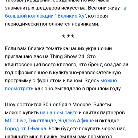
знаменитых шедевров искусства. Все они живут
в
большой коллекции " Великие Ху"
, которая
периодически пополняется новинками.
Если вам близка тематика наших украшений
приглашаю вас на Thing Show 24. Это
квинтэссенция всего клевого, что бренд создал за
год оформленное в культурно-развлекательную
программу с фуршетом и вином. Здесь
можно
посмотреть
как оно выглядело в прошлом году.
Шоу состоится 30 ноября в Москве. Билеты
можно купить
на нашем сайте
и сайтах партнеров
МТС Live
,
Тикетланде
,
Яндекс Афише
и вкладке
Город от Т-Банка
. Если будете покупать через нас,
напишите мне в личку, выдам вам промокод.