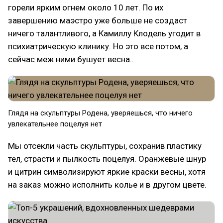
горели ярким огнем около 10 лет. По их
завершению маэстро уже больше не создаст
ничего талантливого, а Камиллу Клодель угодит в
психиатрическую клинику. Но это все потом, а
сейчас меж ними бушует весна..
Глядя на скульптуры Родена, уверяешься, что ничего
увлекательнее поцелуя нет
Мы отсекли часть скульптуры, сохранив пластику
тел, страсти и пылкость поцелуя. Оранжевые шнур
и цитрин символизируют яркие краски весны, хотя
на заказ можно исполнить колье и в другом цвете.