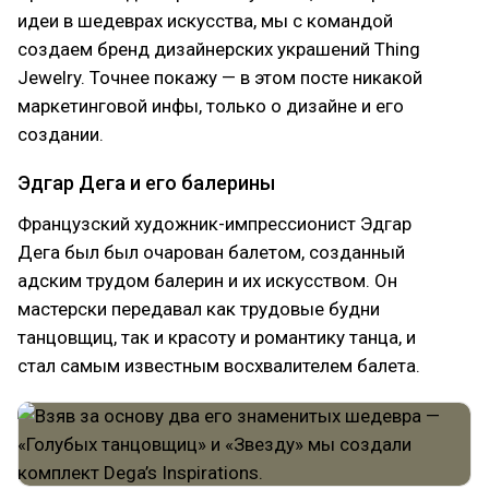
идеи в шедеврах искусства, мы с командой
создаем бренд дизайнерских украшений Thing
Jewelry. Точнее покажу — в этом посте никакой
маркетинговой инфы, только о дизайне и его
создании.
Эдгар Дега и его балерины
Французский художник-импрессионист Эдгар
Дега был был очарован балетом, созданный
адским трудом балерин и их искусством. Он
мастерски передавал как трудовые будни
танцовщиц, так и красоту и романтику танца, и
стал самым известным восхвалителем балета.