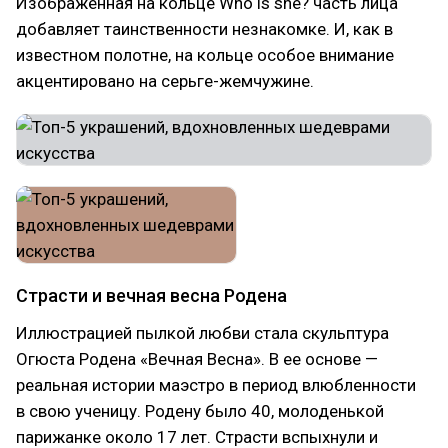
Изображенная на кольце Who is she? часть лица
добавляет таинственности незнакомке. И, как в
известном полотне, на кольце особое внимание
акцентировано на серьге-жемчужине.
Страсти и вечная весна Родена
Иллюстрацией пылкой любви стала скульптура
Огюста Родена «Вечная Весна». В ее основе —
реальная истории маэстро в период влюбленности
в свою ученицу. Родену было 40, молоденькой
парижанке около 17 лет. Страсти вспыхнули и