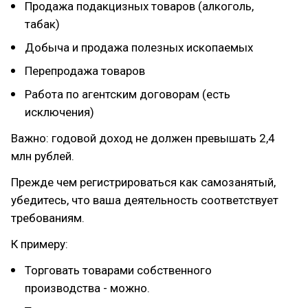
Продажа подакцизных товаров (алкоголь,
табак)
Добыча и продажа полезных ископаемых
Перепродажа товаров
Работа по агентским договорам (есть
исключения)
Важно: годовой доход не должен превышать 2,4
млн рублей.
Прежде чем регистрироваться как самозанятый,
убедитесь, что ваша деятельность соответствует
требованиям.
К примеру:
Торговать товарами собственного
производства - можно.