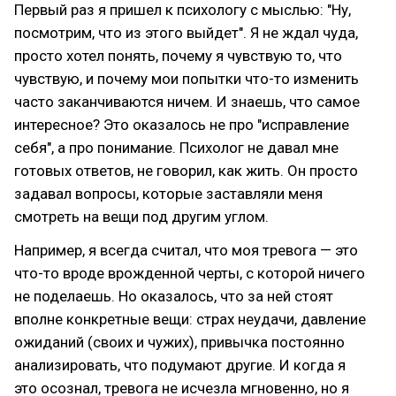
Первый раз я пришел к психологу с мыслью: "Ну,
посмотрим, что из этого выйдет". Я не ждал чуда,
просто хотел понять, почему я чувствую то, что
чувствую, и почему мои попытки что-то изменить
часто заканчиваются ничем. И знаешь, что самое
интересное? Это оказалось не про "исправление
себя", а про понимание. Психолог не давал мне
готовых ответов, не говорил, как жить. Он просто
задавал вопросы, которые заставляли меня
смотреть на вещи под другим углом.
Например, я всегда считал, что моя тревога — это
что-то вроде врожденной черты, с которой ничего
не поделаешь. Но оказалось, что за ней стоят
вполне конкретные вещи: страх неудачи, давление
ожиданий (своих и чужих), привычка постоянно
анализировать, что подумают другие. И когда я
это осознал, тревога не исчезла мгновенно, но я