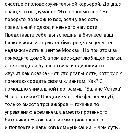
счастье с головокружительной карьерой. Да-да, я
знаю, что вы думаете: "Это невозможно!" Но
поверьте, возможно всё, если у вас есть
правильный подход и немного наглости.
Представьте себе: вы успешны в бизнесе, ваш
банковский счёт растёт быстрее, чем цены на
недвижимость в центре Москвы. Но при этом вы
приходите домой, а там вас ждёт любящая семья,
а не холодная бутылка вина и одинокий кот.
Звучит как сказка? Нет, это реальность, которую я
помогаю создать своим клиентам. Как? С
помощью уникальной программы "Баланс Успеха".
Что это такое❔ Представьте себе фитнес-клуб,
только вместо тренажёров — техники по
управлению временем, а вместо протеиного
батончика — коктейль из эмоционального
интеллекта и навыков коммуникации. В чём суть❔