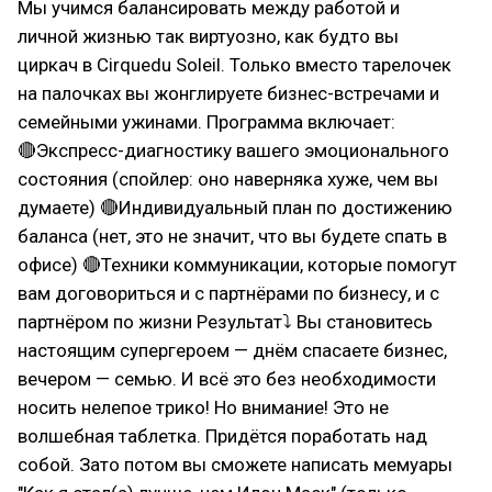
Мы учимся балансировать между работой и
личной жизнью так виртуозно, как будто вы
циркач в Cirquedu Soleil. Только вместо тарелочек
на палочках вы жонглируете бизнес-встречами и
семейными ужинами. Программа включает:
🔴Экспресс-диагностику вашего эмоционального
состояния (спойлер: оно наверняка хуже, чем вы
думаете) 🔴Индивидуальный план по достижению
баланса (нет, это не значит, что вы будете спать в
офисе) 🔴Техники коммуникации, которые помогут
вам договориться и с партнёрами по бизнесу, и с
партнёром по жизни Результат⤵ Вы становитесь
настоящим супергероем — днём спасаете бизнес,
вечером — семью. И всё это без необходимости
носить нелепое трико! Но внимание! Это не
волшебная таблетка. Придётся поработать над
собой. Зато потом вы сможете написать мемуары