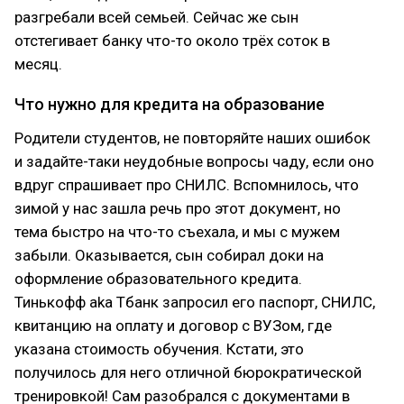
разгребали всей семьей. Сейчас же сын
отстегивает банку что-то около трёх соток в
месяц.
Что нужно для кредита на образование
Родители студентов, не повторяйте наших ошибок
и задайте-таки неудобные вопросы чаду, если оно
вдруг спрашивает про СНИЛС. Вспомнилось, что
зимой у нас зашла речь про этот документ, но
тема быстро на что-то съехала, и мы с мужем
забыли. Оказывается, сын собирал доки на
оформление образовательного кредита.
Тинькофф aka Тбанк запросил его паспорт, СНИЛС,
квитанцию на оплату и договор с ВУЗом, где
указана стоимость обучения. Кстати, это
получилось для него отличной бюрократической
тренировкой! Сам разобрался с документами в