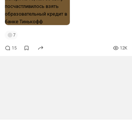
7
15
12K