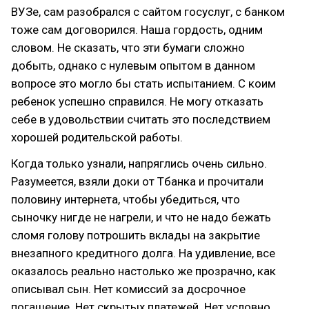
ВУЗе, сам разобрался с сайтом госуслуг, с банком
тоже сам договорился. Наша гордость, одним
словом. Не сказать, что эти бумаги сложно
добыть, однако с нулевым опытом в данном
вопросе это могло бы стать испытанием. С коим
ребенок успешно справился. Не могу отказать
себе в удовольствии считать это последствием
хорошей родительской работы.
Когда только узнали, напряглись очень сильно.
Разумеется, взяли доки от Тбанка и прочитали
половину интернета, чтобы убедиться, что
сыночку нигде не нагрели, и что не надо бежать
сломя голову потрошить вклады на закрытие
внезапного кредитного долга. На удивление, все
оказалось реально настолько же прозрачно, как
описывал сын. Нет комиссий за досрочное
погашение. Нет скрытых платежей. Нет условно