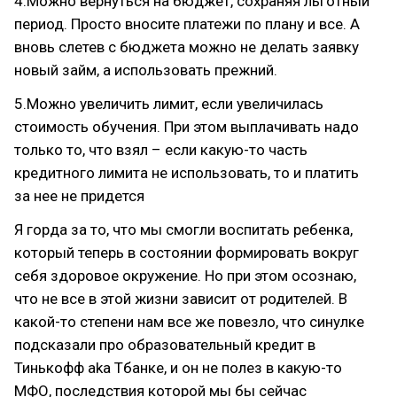
4.Можно вернуться на бюджет, сохраняя льготный
период. Просто вносите платежи по плану и все. А
вновь слетев с бюджета можно не делать заявку
новый займ, а использовать прежний.
5.Можно увеличить лимит, если увеличилась
стоимость обучения. При этом выплачивать надо
только то, что взял – если какую-то часть
кредитного лимита не использовать, то и платить
за нее не придется
Я горда за то, что мы смогли воспитать ребенка,
который теперь в состоянии формировать вокруг
себя здоровое окружение. Но при этом осознаю,
что не все в этой жизни зависит от родителей. В
какой-то степени нам все же повезло, что синулке
подсказали про образовательный кредит в
Тинькофф aka Тбанке, и он не полез в какую-то
МФО, последствия которой мы бы сейчас