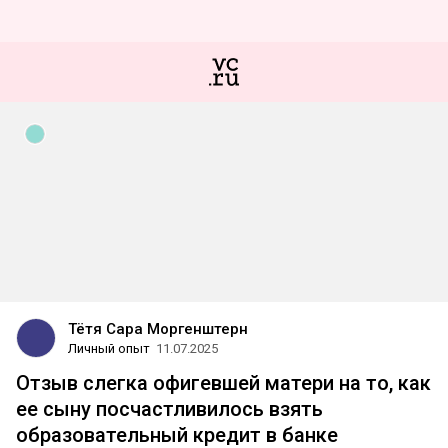
Тётя Сара Моргенштерн
Личный опыт
11.07.2025
Отзыв слегка офигевшей матери на то, как
ее сыну посчастливилось взять
образовательный кредит в банке