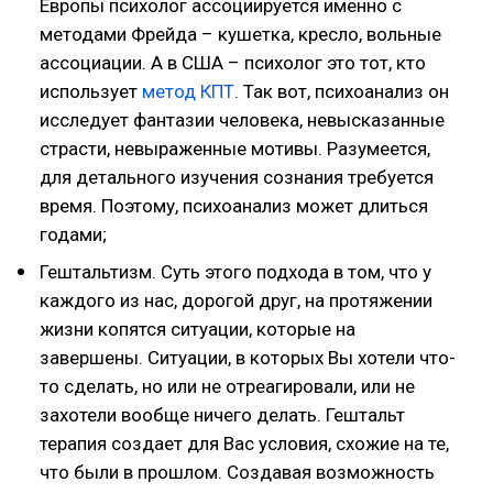
Европы психолог ассоциируется именно с
методами Фрейда – кушетка, кресло, вольные
ассоциации. А в США – психолог это тот, кто
использует
метод КПТ
. Так вот, психоанализ он
исследует фантазии человека, невысказанные
страсти, невыраженные мотивы. Разумеется,
для детального изучения сознания требуется
время. Поэтому, психоанализ может длиться
годами;
Гештальтизм. Суть этого подхода в том, что у
каждого из нас, дорогой друг, на протяжении
жизни копятся ситуации, которые на
завершены. Ситуации, в которых Вы хотели что-
то сделать, но или не отреагировали, или не
захотели вообще ничего делать. Гештальт
терапия создает для Вас условия, схожие на те,
что были в прошлом. Создавая возможность