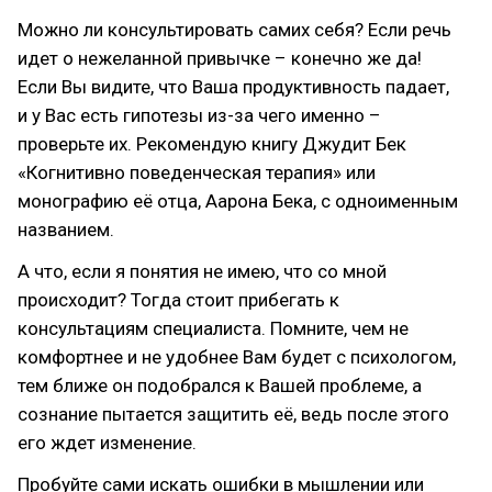
Можно ли консультировать самих себя? Если речь
идет о нежеланной привычке – конечно же да!
Если Вы видите, что Ваша продуктивность падает,
и у Вас есть гипотезы из-за чего именно –
проверьте их. Рекомендую книгу Джудит Бек
«Когнитивно поведенческая терапия» или
монографию её отца, Аарона Бека, с одноименным
названием.
А что, если я понятия не имею, что со мной
происходит? Тогда стоит прибегать к
консультациям специалиста. Помните, чем не
комфортнее и не удобнее Вам будет с психологом,
тем ближе он подобрался к Вашей проблеме, а
сознание пытается защитить её, ведь после этого
его ждет изменение.
Пробуйте сами искать ошибки в мышлении или