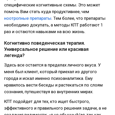
специфические когнитивные схемы. Это может
помочь Вам стать куда продуктивнее, чем
ноотропные препараты
. Тем более, что препараты
необходимо докупать, а методы КПТ работают 1
раз и остаются навыками на всю жизнь.
Когнитивно поведенческая терапия.
Универсальное решение или красивая
легенда?
Здесь все остается в пределах личного вкуса. У
меня был клиент, который приехал из другого
города и искал именно психоаналитика. Ему
нравилось вести беседы и растекаться по слоям
сознания, путешествуя во внутренних мирах.
КПТ подойдет для тех, кто ищет быстрого,
эффективного и правильного решения задачи, а не
создания видимости: «я не обычный/ая, так как