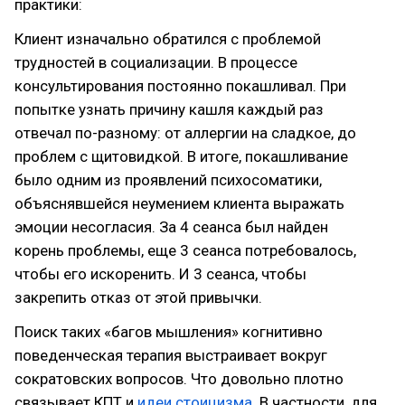
практики:
Клиент изначально обратился с проблемой
трудностей в социализации. В процессе
консультирования постоянно покашливал. При
попытке узнать причину кашля каждый раз
отвечал по-разному: от аллергии на сладкое, до
проблем с щитовидкой. В итоге, покашливание
было одним из проявлений психосоматики,
объяснявшейся неумением клиента выражать
эмоции несогласия. За 4 сеанса был найден
корень проблемы, еще 3 сеанса потребовалось,
чтобы его искоренить. И 3 сеанса, чтобы
закрепить отказ от этой привычки.
Поиск таких «багов мышления» когнитивно
поведенческая терапия выстраивает вокруг
сократовских вопросов. Что довольно плотно
связывает КПТ и
идеи стоицизма
. В частности, для