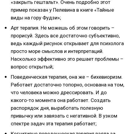
«закрыть гештальт». Очень подробно этот
пример показан у Пелевина в книге «Тайные
виды на гору Фудзи»;
Арт терапия. Не можешь об этом говорить –
прорисуй. Здесь все достаточно субъективно,
ведь каждый рисунок открывает для психолога
просто море смыслов и интерпретаций.
Насколько эффективно это решает проблемы –
вопрос открытый;
Поведенческая терапия, она же – бихевиоризм.
Работает достаточно топорно, основана на том,
что человека можно дрессировать. И до
какого-то момента она работает. Создать
распорядок дня, выработать полезную
привычку или завязать с негативной. В узком
спектре задач эта терапия работает;
Когнитивно поведенческая терапия взяла за