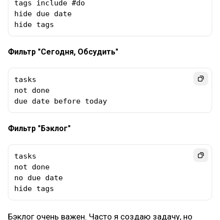
tags include #do  

hide due date

hide tags
Фильтр "Сегодня, Обсудить"
tasks

not done

due date before today
Фильтр "Бэклог"
tasks

not done

no due date

hide tags
Бэклог очень важен. Часто я создаю задачу, но