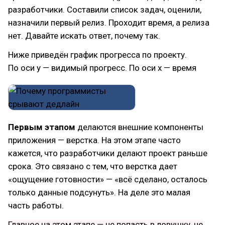
разработчики. Составили список задач, оценили,
назначили первый релиз. Проходит время, а релиза
нет. Давайте искать ответ, почему так.
Ниже приведён график прогресса по проекту.
По оси y — видимый прогресс. По оси x — время
Первым этапом
делаются внешние компоненты
приложения — верстка. На этом этапе часто
кажется, что разработчики делают проект раньше
срока. Это связано с тем, что верстка дает
«ощущение готовности» — «всё сделано, осталось
только данные подсунуть». На деле это малая
часть работы.
Главное на этом этапе — не попасть в ловушку, не