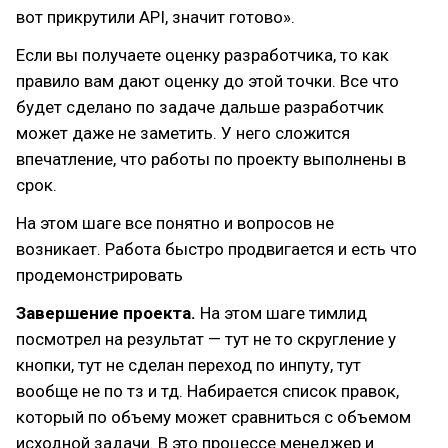
вот прикрутили API, значит готово».
Если вы получаете оценку разработчика, то как
правило вам дают оценку до этой точки. Все что
будет сделано по задаче дальше разработчик
может даже не заметить. У него сложится
впечатление, что работы по проекту выполнены в
срок.
На этом шаге все понятно и вопросов не
возникает. Работа быстро продвигается и есть что
продемонстрировать
Завершение проекта.
На этом шаге тимлид
посмотрел на результат — тут не то скругление у
кнопки, тут не сделан переход по инпуту, тут
вообще не по тз и тд. Набирается список правок,
который по объему может сравниться с объемом
исходной задачи. В это процессе менеджер и