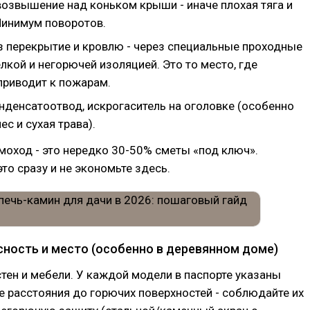
возвышение над коньком крыши - иначе плохая тяга и
Минимум поворотов.
з перекрытие и кровлю - через специальные проходные
лкой и негорючей изоляцией. Это то место, где
приводит к пожарам.
нденсатоотвод, искрогаситель на оголовке (особенно
ес и сухая трава).
оход - это нередко 30-50% сметы «под ключ».
то сразу и не экономьте здесь.
сность и место (особенно в деревянном доме)
тен и мебели. У каждой модели в паспорте указаны
 расстояния до горючих поверхностей - соблюдайте их