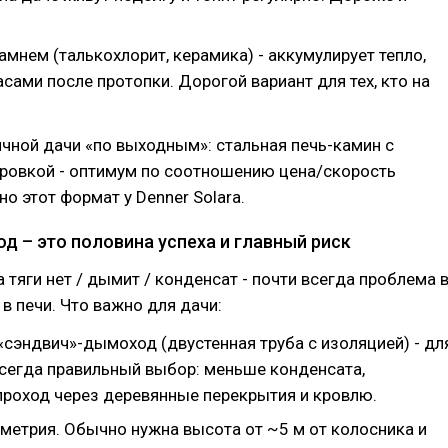
мнем (талькохлорит, керамика) - аккумулирует тепло,
асами после протопки. Дорогой вариант для тех, кто на
чной дачи «по выходным»: стальная печь-камин с
ровкой - оптимум по соотношению цена/скорость
но этот формат у Denner Solara.
д – это половина успеха и главный риск
а тяги нет / дымит / конденсат - почти всегда проблема 
 в печи. Что важно для дачи:
«сэндвич»-дымоход (двустенная труба с изоляцией) - дл
всегда правильный выбор: меньше конденсата,
проход через деревянные перекрытия и кровлю.
ометрия. Обычно нужна высота от ~5 м от колосника и