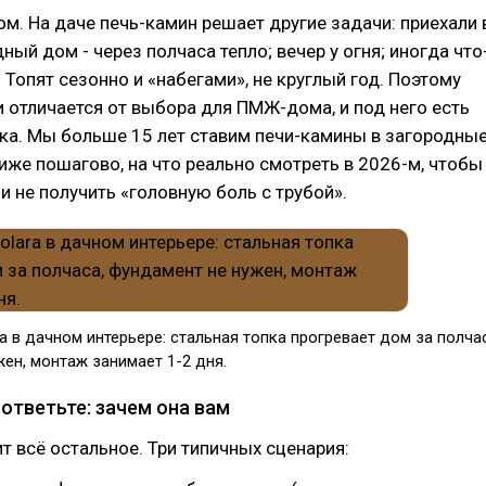
дом. На даче печь-камин решает другие задачи: приехали 
ный дом - через полчаса тепло; вечер у огня; иногда что
. Топят сезонно и «набегами», не круглый год. Поэтому
 отличается от выбора для ПМЖ-дома, и под него есть
ка. Мы больше 15 лет ставим печи-камины в загородны
ниже пошагово, на что реально смотреть в 2026-м, чтобы
 и не получить «головную боль с трубой».
a в дачном интерьере: стальная топка прогревает дом за полча
ен, монтаж занимает 1-2 дня.
 ответьте: зачем она вам
ит всё остальное. Три типичных сценария: