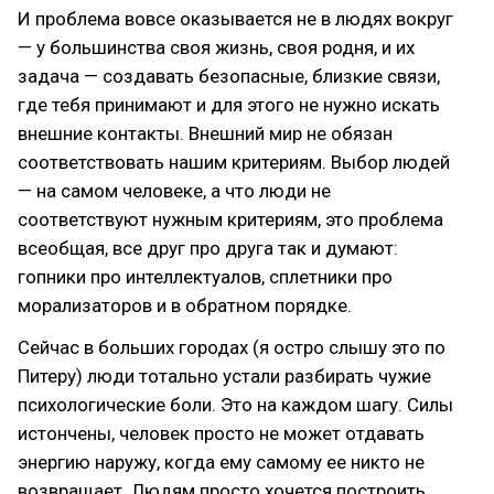
И проблема вовсе оказывается не в людях вокруг
— у большинства своя жизнь, своя родня, и их
задача — создавать безопасные, близкие связи,
где тебя принимают и для этого не нужно искать
внешние контакты. Внешний мир не обязан
соответствовать нашим критериям. Выбор людей
— на самом человеке, а что люди не
соответствуют нужным критериям, это проблема
всеобщая, все друг про друга так и думают:
гопники про интеллектуалов, сплетники про
морализаторов и в обратном порядке.
Сейчас в больших городах (я остро слышу это по
Питеру) люди тотально устали разбирать чужие
психологические боли. Это на каждом шагу. Силы
истончены, человек просто не может отдавать
энергию наружу, когда ему самому ее никто не
возвращает. Людям просто хочется построить