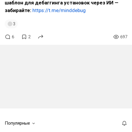
шаблон для дебаггинга установок через ИИ —
забирайте:
https://t.me/minddebug
3
6
2
697
Популярные