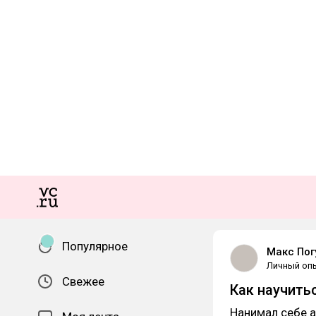
Популярное
Макс Пог
Личный оп
Свежее
Как научить
Нанимал себе а