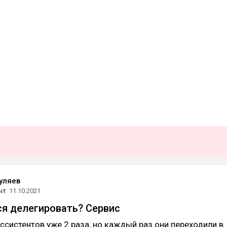
уляев
ыт
11.10.2021
ся делегировать? Сервис
ссистентов уже 2 раза, но каждый раз они переходили в