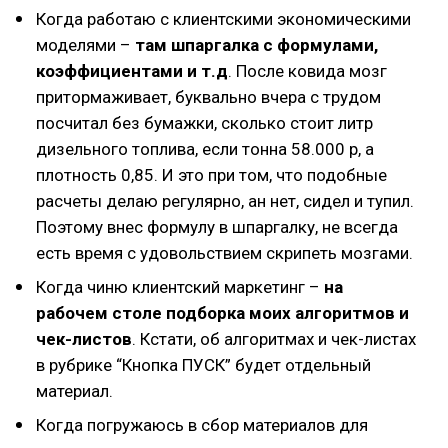
Когда работаю с клиентскими экономическими
моделями –
там шпаргалка с формулами,
коэффициентами и т.д
. После ковида мозг
притормаживает, буквально вчера с трудом
посчитал без бумажки, сколько стоит литр
дизельного топлива, если тонна 58.000 р, а
плотность 0,85. И это при том, что подобные
расчеты делаю регулярно, ан нет, сидел и тупил.
Поэтому внес формулу в шпаргалку, не всегда
есть время c удовольствием скрипеть мозгами.
Когда чиню клиентский маркетинг –
на
рабочем столе подборка моих алгоритмов и
чек-листов
. Кстати, об алгоритмах и чек-листах
в рубрике “Кнопка ПУСК” будет отдельный
материал.
Когда погружаюсь в сбор материалов для