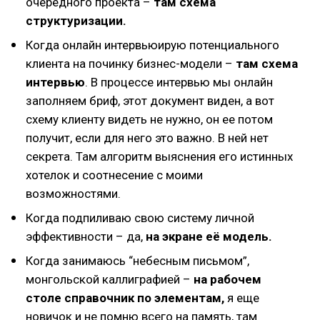
очередного проекта –
там схема
структуризации.
Когда онлайн интервьюирую потенциального
клиента на починку бизнес-модели –
там схема
интервью
. В процессе интервью мы онлайн
заполняем бриф, этот документ виден, а вот
схему клиенту видеть не нужно, он ее потом
получит, если для него это важно. В ней нет
секрета. Там алгоритм выяснения его истинных
хотелок и соотнесение с моими
возможностями.
Когда подпиливаю свою систему личной
эффективности – да,
на экране её модель.
Когда занимаюсь “небесным письмом”,
монгольской каллиграфией –
на рабочем
столе справочник по элементам,
я еще
новичок и не помню всего на память, там