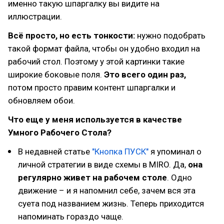
именно такую шпаргалку вы видите на
иллюстрации.
Всё просто, но есть тонкости:
нужно подобрать
такой формат файла, чтобы он удобно входил на
рабочий стол. Поэтому у этой картинки такие
широкие боковые поля.
Это всего один раз,
потом просто правим контент шпаргалки и
обновляем обои.
Что еще у меня используется в качестве
Умного Рабочего Стола?
В недавней статье
"Кнопка ПУСК"
я упоминал о
личной стратегии в виде схемы в MIRO. Да,
она
регулярно живет на рабочем столе
. Одно
движение – и я напомнил себе, зачем вся эта
суета под названием жизнь. Теперь приходится
напоминать гораздо чаще.