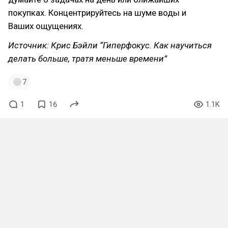
покупках. Концентрируйтесь на шуме воды и
Ваших ощущениях.
Источник: Крис Бэйли “Гиперфокус. Как научиться
делать больше, тратя меньше времени”
7
1
16
1.1K