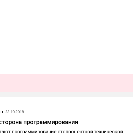
ыт
23.10.2018
сторона программирования
тают программирование стопроцентной технической