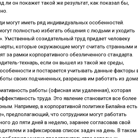
яд ли он покажет такой же результат, как показал бы,
но.
ди могут иметь ряд индивидуальных особенностей.
могут полностью избегать общения с людьми и уходить
». Умственный созидательный труд придает человеку
черты, которые окружающие могут считать странными и
т за рамки корпоративного обезличенного стандарта.
дитель-технарь, если он вышел из такой же среды,
 особенности и постарается учитывать данные факторы 
боты своих подчиненных, разрешив им работать из дома
иативность работы (офисная или удаленная), которая
эффективность труда. Это явление становится все более
рным. Например, в корпоративной политике Билайна есть
e», предполагающий, что сотрудники могут работать
ного до пяти дней в неделю, заранее согласовав свой
одителем и зафиксировав список задач на день. В таком