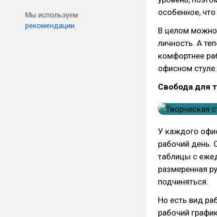
особенное, что
Мы используем
рекомендации.
В целом можно
личность. А те
комфортнее ра
офисном стуле.
Свобода для 
У каждого офис
рабочий день.
таблицы с еже
размеренная р
подчиняться.
Но есть вид ра
рабочий график