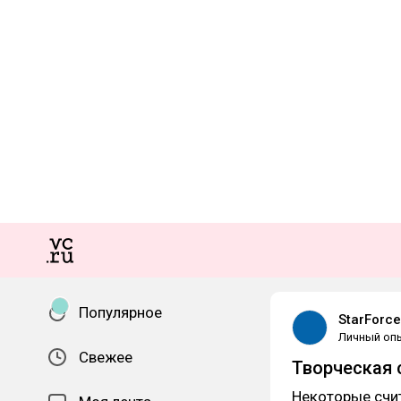
Популярное
StarForce
Личный оп
Свежее
Творческая 
Некоторые счи