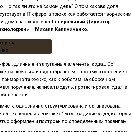
. Но так ли это на самом деле? О том какова доля
сутствует в IT-сфере, а также как работается творческим
 и дома рассказывает
Генеральный Директор
ехнолоджи» — Михаил Калиниченко.
ифры, длинные и запутанные элементы кода… Со
ажется скучным и однообразным. Поэтому отношение к
примерно такое же, как к роботам на сборочном
учил поручение, написал модуль, протестировал, сдал, и
обновляется.
миста однозначно структурирована и организована.
чей IT-специалиста может быть создание кода, который
етко оформлен и построен по определенным правилам.