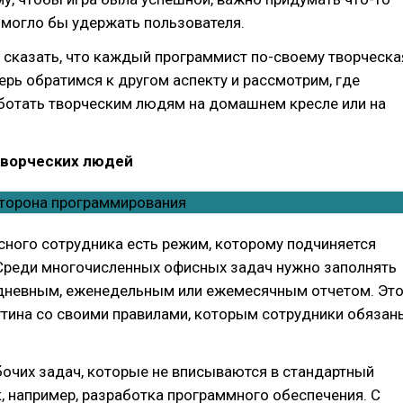
 могло бы удержать пользователя.
 сказать, что каждый программист по-своему творческа
перь обратимся к другом аспекту и рассмотрим, где
ботать творческим людям на домашнем кресле или на
творческих людей
ного сотрудника есть режим, которому подчиняется
 Среди многочисленных офисных задач нужно заполнять
дневным, еженедельным или ежемесячным отчетом. Эт
утина со своими правилами, которым сотрудники обязан
бочих задач, которые не вписываются в стандартный
, например, разработка программного обеспечения. С