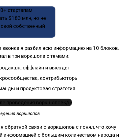
 звонка я разбил всю информацию на 10 блоков,
ал в три воркшопа с темами:
продакшн, оффлайн и выезды
кросообщества, контрибьюторы
манды и продуктовая стратегия
ведения воркшопов
я обратной связи с воркшопов с понял, что хочу
ой информацией с большим количеством народа и