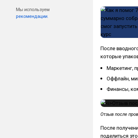
Мы используем
рекомендации.
После вводного
которые упаков
Маркетинг, 
Оффлайн, ми
Финансы, ко
Отзыв после про
После получени
поделиться эт