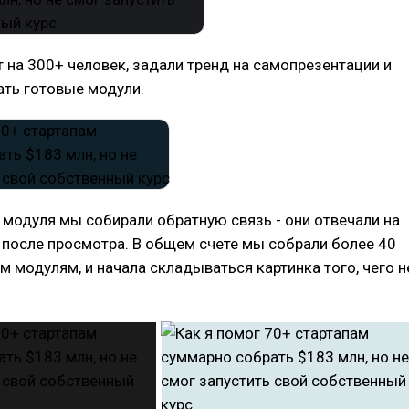
 на 300+ человек, задали тренд на самопрезентации и
ать готовые модули.
модуля мы собирали обратную связь - они отвечали на
 после просмотра. В общем счете мы собрали более 40
м модулям, и начала складываться картинка того, чего н