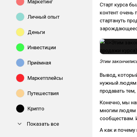
Маркетинг
Старт курса бы
контент очень 
Личный опыт
стартануть про
зарождающеес
Деньги
Инвестиции
Этим закончилис
Приёмная
Вывод, который
Маркетплейсы
нужный людям к
продавать тем,
Путешествия
Конечно, мы на
Крипто
многим людям 
сообществам. 
Показать все
А как и почему