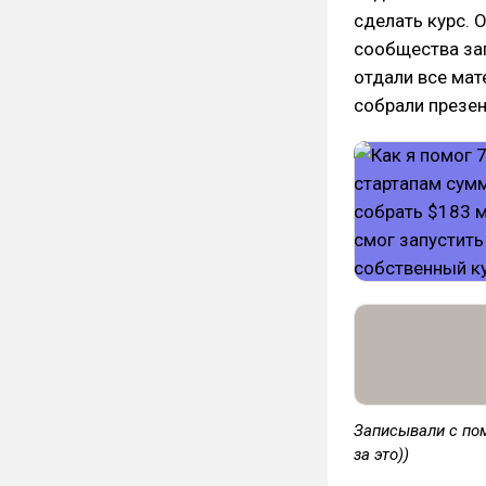
сделать курс. 
сообщества зап
отдали все мат
собрали презен
Записывали с по
за это))