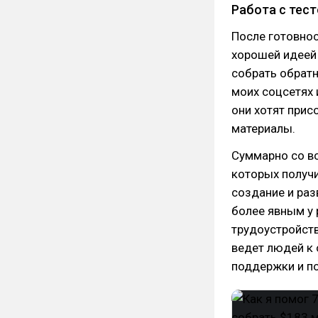
Работа с тест
После готовно
хорошей идеей 
собрать обратн
моих соцсетях 
они хотят прис
материалы.
Суммарно со вс
которых получи
создание и раз
более явным у 
трудоустройств
ведет людей к
поддержки и по