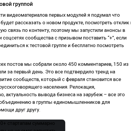
овой группой
сти видеоматериалов первых модулей я подумал что
будет рассказать о новом продукте, посмотреть отклик 
ую связь по контенту, поэтому мы запустили анонсы в
и соцсетях сообщества с призывом поставить “+”, если
оединиться к тестовой группе и бесплатно посмотреть
ех постов мы собрали около 450 комментариев, 150 из
ли за первый день. Это все подтвердило тренд на
витие сообществ, который с февраля становится все
русскоговорящего населения. Релокация,
о, актуальность вывода бизнеса на зарубеж – все это
 объединению в группы единомышленников для
мощи друг другу.