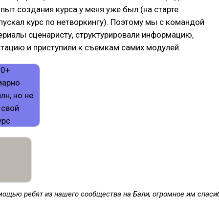
Опыт создания курса у меня уже был (на старте
ускал курс по нетворкингу). Поэтому мы с командой
ериалы сценаристу, структурировали информацию,
тацию и приступили к съемкам самих модулей.
мощью ребят из нашего сообщества на Бали, огромное им спаси