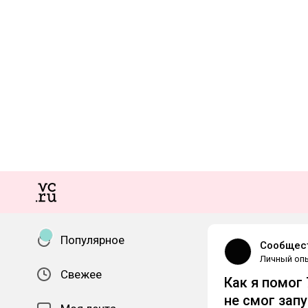
Популярное
Сообщест
Личный оп
Свежее
Как я помог
не смог зап