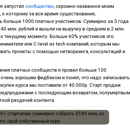
 я запустил
сообщество
, скромно названное моим
, к которому за все время существования,
 больше 1000 платных участников. Суммарно за 3 года
40 млн. рублей и вышли на выручку в среднем в 2 млн.
 к текущему моменту. Больше 60% участников это
иниматели или C-level из tech компаний, которым мы
вать проекты с помощью нетворкинга, консультаций и
оения платных сообществ я провел больше 100
 очень хорошим фидбеком и понял, что надо записывать
окупки курса мы поставили от 40.000р. Старт продаж
предпродажами с последующим возвратом, полумертвы
тной раздачей контента.