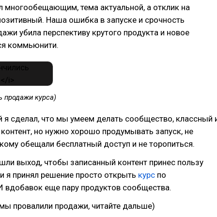
л многообещающим, тема актуальной, а отклик на
позитивный. Наша ошибка в запуске и срочность
дажи убила перспективу крутого продукта и новое
я коммьюнити.
ь продажи курса)
 я сделал, что мы умеем делать сообщество, классный 
онтент, но нужно хорошо продумывать запуск, не
 кому обещали бесплатный доступ и не торопиться.
шли выход, чтобы записанный контент принес пользу
и я принял решение просто открыть
курс
по
И вдобавок еще пару продуктов сообщества.
 мы провалили продажи, читайте дальше)