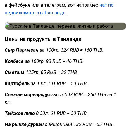
в фейсбуке или в телеграм, вот например
чат по
недвижимости в Таиланде
.
Цены на продукты в Таиланде
Сыр
Пармезан за 100гр. 324 RUB = 160 THB.
Колбаса
за 100гр. 93 RUB = 46 THB.
Сметана
125гр. 65 RUB = 32 THB.
Картофель
за 1 кг. 101 RUB = 50 THB.
Свежие
морепродукты
от 507 RUB = 250 THB за 1
кг.
Тайское пиво
0.33л. 61 RUB = 30 THB.
На рынке дуриан
очищенный 132 RUB = 65 THB.