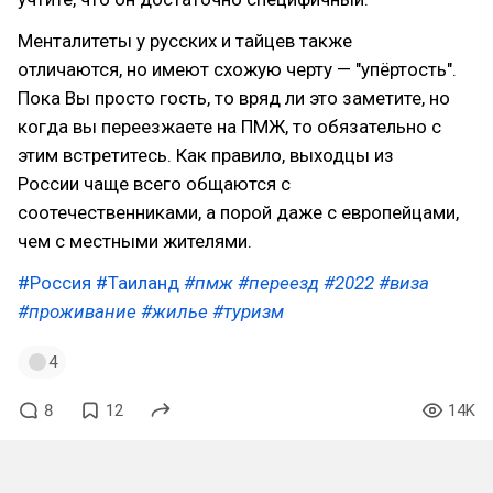
Менталитеты у русских и тайцев также
отличаются, но имеют схожую черту — "упёртость".
Пока Вы просто гость, то вряд ли это заметите, но
когда вы переезжаете на ПМЖ, то обязательно с
этим встретитесь. Как правило, выходцы из
России чаще всего общаются с
соотечественниками, а порой даже с европейцами,
чем с местными жителями.
#Россия
#Таиланд
#пмж
#переезд
#2022
#виза
#проживание
#жилье
#туризм
4
8
12
14K