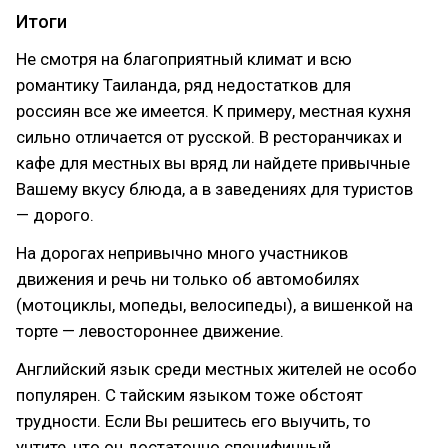
Итоги
Не смотря на благоприятный климат и всю
романтику Таиланда, ряд недостатков для
россиян все же имеется. К примеру, местная кухня
сильно отличается от русской. В ресторанчиках и
кафе для местных вы вряд ли найдете привычные
Вашему вкусу блюда, а в заведениях для туристов
— дорого.
На дорогах непривычно много участников
движения и речь ни только об автомобилях
(мотоциклы, мопеды, велосипеды), а вишенкой на
торте — левостороннее движение.
Английский язык среди местных жителей не особо
популярен. С тайским языком тоже обстоят
трудности. Если Вы решитесь его выучить, то
учтите, что он достаточно специфичный.