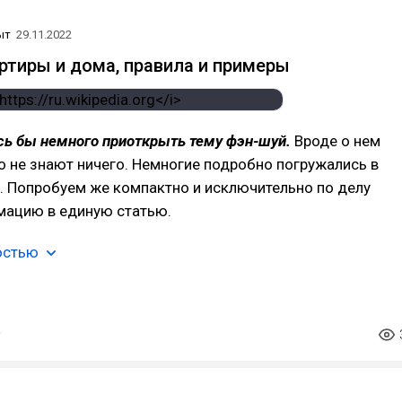
ыт
29.11.2022
ртиры и дома, правила и примеры
сь бы немного приоткрыть тему фэн-шуй.
Вроде о нем
о не знают ничего. Немногие подробно погружались в
. Попробуем же компактно и исключительно по делу
мацию в единую статью.
остью