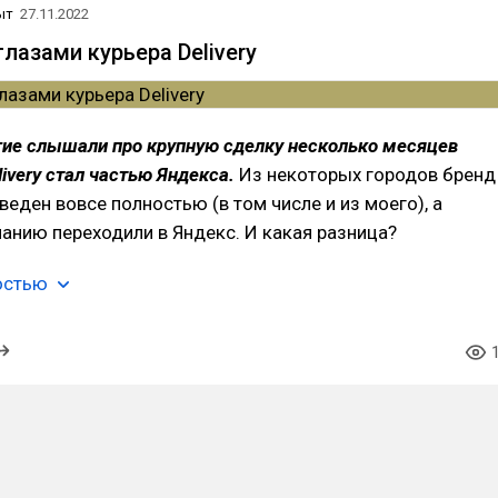
ыт
27.11.2022
лазами курьера Delivery
ие слышали про крупную сделку несколько месяцев
livery стал частью Яндекса.
Из некоторых городов бренд
веден вовсе полностью (в том числе и из моего), а
анию переходили в Яндекс. И какая разница?
остью