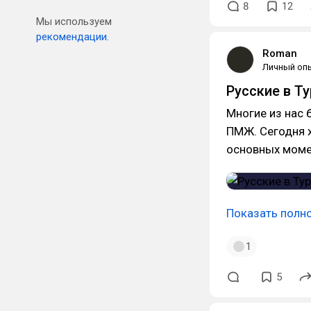
8
12
Мы используем
рекомендации.
Roman
Личный оп
Русские в Ту
Многие из нас 
ПМЖ. Сегодня х
основных моме
Показать полн
1
5