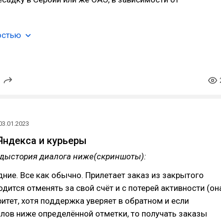
остью
03.01.2023
ндекса и курьеры
дыстория диалога ниже(скриншоты):
дние. Все как обычно. Прилетает заказ из закрытого
одится отменять за свой счёт и с потерей активности (он
ритет, хотя поддержка уверяет в обратном и если
лов ниже определённой отметки, то получать заказы