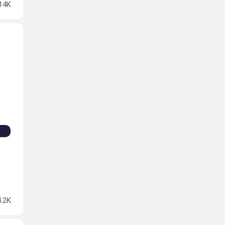
14K
4.2K