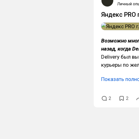
Личный оп
Яндекс PRO г
Возможно мног
назад, когда De
Delivery был вы
курьеры по жел
Показать полн
2
2