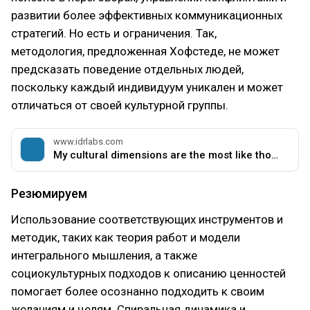
развитии более эффективных коммуникационных
стратегий. Но есть и ограничения. Так,
методология, предложенная Хофстеде, не может
предсказать поведение отдельных людей,
поскольку каждый индивидуум уникален и может
отличаться от своей культурной группы.
www.idrlabs.com
My cultural dimensions are the most like those of Ireland.
Резюмируем
Использование соответствующих инструментов и
методик, таких как теория работ и модели
интегрального мышления, а также
социокультурных подходов к описанию ценностей
помогает более осознанно подходить к своим
желаниям и целям. Спиральная динамика и