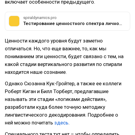
включает особенности предыдущего.
spiraldynamics.pro
Тестирование ценностного спектра личности
Ценности каждого уровня будут заметно
отличаться. Но, что еще важнее, то, как мы
пониманием эти ценности, будет связано с тем, на
какой стадии вертикального развития по спирали
находится наше сознание.
Однако Сюзанна Кук-Гройтер, а также ее коллеги
Роберт Киган и Билл Торберт, предлагавшие
называть эти стадии «логиками действия»,
разработали куда более точную методику
лингвистического декодирования. Подробнее о
ней можно почитать
здесь
.
Специального теста тут нет – чтобы определить