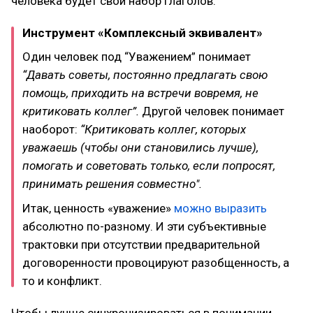
человека будет свой набор глаголов.
Инструмент «Комплексный эквивалент»
Один человек под “Уважением” понимает
“Давать советы, постоянно предлагать свою
помощь, приходить на встречи вовремя, не
критиковать коллег”.
Другой человек понимает
наоборот:
“Критиковать коллег, которых
уважаешь (чтобы они становились лучше),
помогать и советовать только, если попросят,
принимать решения совместно".
Итак, ценность «уважение»
можно выразить
абсолютно по-разному. И эти субъективные
трактовки при отсутствии предварительной
договоренности провоцируют разобщенность, а
то и конфликт.
Чтобы лучше синхронизироваться в понимании