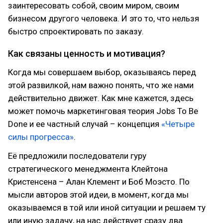
заинтересовать собой, своим миром, своим
бизнесом другого человека. И это то, что нельзя
быстро спроектировать по заказу.
Как связаны ценность и мотивация?
Когда мы совершаем выбор, оказываясь перед
этой развилкой, нам важно понять, что же нами
действительно движет. Как мне кажется, здесь
может помочь маркетинговая теория Jobs To Be
Done и ее частный случай – концепция
«Четыре
силы прогресса»
.
Её предложили последователи гуру
стратегического менеджмента Клейтона
Кристенсена – Алан Клемент и Боб Моэсто. По
мысли авторов этой идеи, в момент, когда мы
оказываемся в той или иной ситуации и решаем ту
или иную задачу, на нас действует сразу два