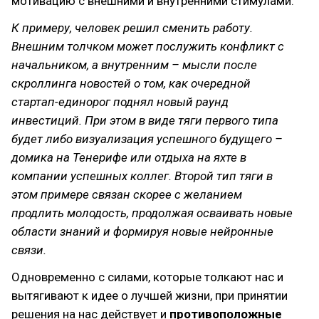
мотивацию с внешними и внутренними стимулами.
К примеру, человек решил сменить работу.
Внешним толчком может послужить конфликт с
начальником, а внутренним – мысли после
скроллинга новостей о том, как очередной
стартап-единорог поднял новый раунд
инвестиций. При этом в виде тяги первого типа
будет либо визуализация успешного будущего –
домика на Тенерифе или отдыха на яхте в
компании успешных коллег. Второй тип тяги в
этом примере связан скорее с желанием
продлить молодость, продолжая осваивать новые
области знаний и формируя новые нейронные
связи.
Одновременно с силами, которые толкают нас и
вытягивают к идее о лучшей жизни, при принятии
решения на нас действует и
противоположные