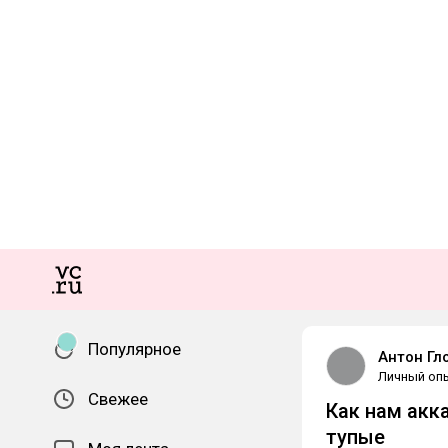
Популярное
Антон Гл
Личный оп
Свежее
Как нам акк
тупые⁠⁠