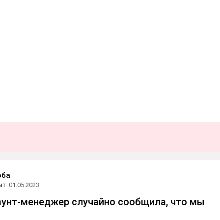
оба
ыт
01.05.2023
аунт-менеджер случайно сообщила, что мы