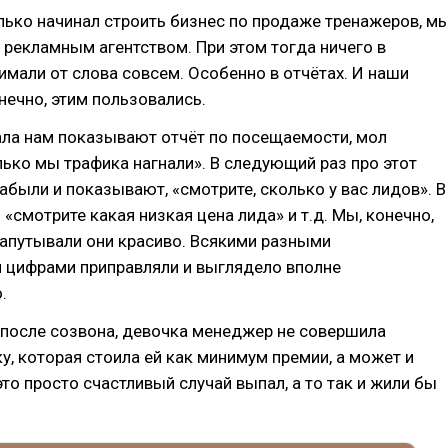
лько начинал строить бизнес по продаже тренажеров, м
 рекламным агентством. При этом тогда ничего в
имали от слова совсем. Особенно в отчётах. И наши
нечно, этим пользовались.
ала нам показывают отчёт по посещаемости, мол
лько мы трафика нагнали». В следующий раз про этот
абыли и показывают, «смотрите, сколько у вас лидов». В
«смотрите какая низкая цена лида» и т.д. Мы, конечно,
запутывали они красиво. Всякими разными
 цифрами приправляли и выглядело вполне
.
после созвона, девочка менеджер не совершила
, которая стоила ей как минимум премии, а может и
это просто счастливый случай выпал, а то так и жили бы