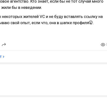
овое агентство. Кто знает, если бы не тот случай много
и жили бы в неведении.
 некоторых жителей VC и не буду вставлять ссылку на
ываю свой опыт, если что, она в шапке профиля🤫.
т