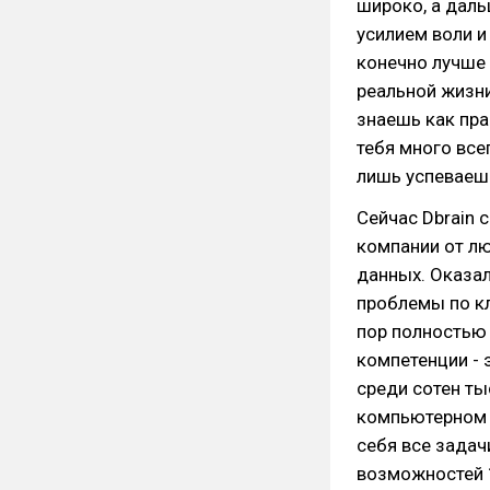
широко, а даль
усилием воли и
конечно лучше 
реальной жизни
знаешь как пра
тебя много все
лишь успеваеш
Сейчас Dbrain 
компании от лю
данных. Оказал
проблемы по к
пор полностью 
компетенции - 
среди сотен ты
компьютерном з
себя все зада
возможностей 