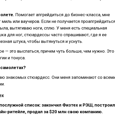
молете.
Помогает апгрейдиться до бизнес-класса, мне
 миль или ваучеров. Если не получается проапгрейдиться
рыла, вытягиваю ноги, сплю. У меня есть специальная
ка для ног, стюардессы часто спрашивают, где я ее
лезная штука, чтобы вытянуться и уснуть.
ое — это выспаться, причем чуть больше, чем нужно. Это
гии и тонуса.
 самолетах?
чаю знакомых стюардесс. Они меня запоминают со всем
ми.
ех
 послужной список: закончил Физтех и РЭШ, построил
айн-ритейле, продал за $20 млн свою компанию.