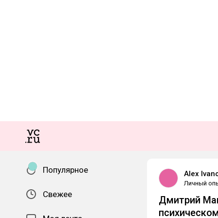
Популярное
Alex Ivan
Личный оп
Свежее
Дмитрий Мац
психическом