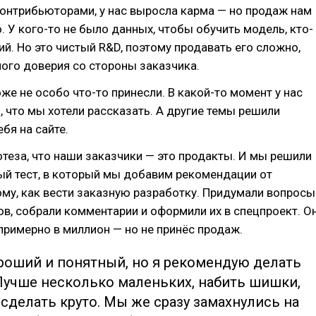
онтрибьюторами, у нас выросла карма — но продаж нам
о. У кого-то не было данных, чтобы обучить модель, кто-
тий. Но это чистый R&D, поэтому продавать его сложно,
ого доверия со стороны заказчика.
оже не особо что-то принесли. В какой-то момент у нас
, что мы хотели рассказать. А другие темы решили
бя на сайте.
отеза, что наши заказчики — это продакты. И мы решили
ый тест, в который мы добавим рекомендации от
ому, как вести заказную разработку. Придумали вопросы
ов, собрали комментарии и оформили их в спецпроект. О
римерно в миллион — но не принёс продаж.
роший и понятный, но я рекомендую делать
Лучше несколько маленьких, набить шишки,
сделать круто. Мы же сразу замахнулись на