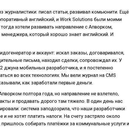
из журналистики: писал статьи, развивал комьюнити. Ещё
поративный английский, и Work Solutions были моими
 тогда хотели развивать направление с Апворком,
 менеджера, который хорошо знает английский. И
лидогенератор и аккаунт: искал заказы, договаривался,
ительные письма, находил сделки, сопровождал их. У
2 джуна мобильных разработчика, и я постепенно
аться во всех технологиях. Мы вели журнал на CMS
казывали, как заработали первые деньги.
пворком полтора года, но направление не взлетело,
акты и продавать дорого там тяжело. В один день нас
ровали: система заподозрила, что наши разработчики
е и не хотят платить налоги. На счету застряло около
 пришлось собирать платёжки за коммунальные услуги 