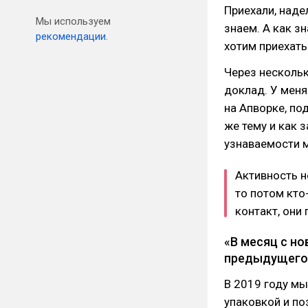
Приехали, наде
Мы используем
знаем. А как з
рекомендации.
хотим приехать
Через нескольк
доклад. У меня
на Апворке, по
же тему и как 
узнаваемости м
Активность н
то потом кто
контакт, они
«В месяц с но
предыдущего 
В 2019 году мы
упаковкой и по