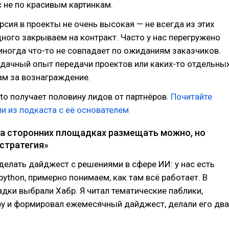
 не по красивым картинкам.
рсия в проекты не очень высокая — не всегда из этих
ного закрываем на контракт. Часто у нас перегружено
иногда что-то не совпадает по ожиданиям заказчиков.
удачный опыт передачи проектов или каких-то отдельны
ам за вознаграждение.
lto получает половину лидов от партнёров.
Почитайте
 из подкаста с её основателем
а сторонних площадках размещать можно, но
стратегия»
елать дайджест с решениями в сфере ИИ: у нас есть
python, примерно понимаем, как там всё работает. В
дки выбрали Хабр. Я читал тематические паблики,
ру и формировал ежемесячный дайджест, делали его два