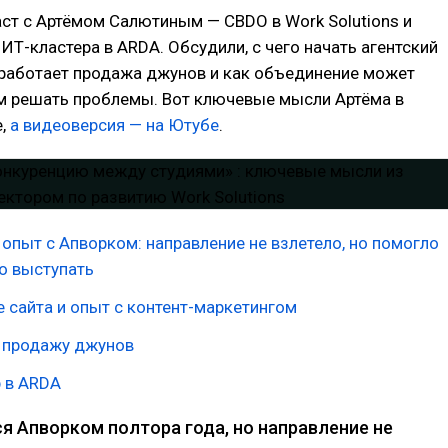
ст с Артёмом Салютиным — CBDO в Work Solutions и
ИТ-кластера в ARDA. Обсудили, с чего начать агентский
 работает продажа джунов и как объединение может
м решать проблемы. Вот ключевые мысли Артёма в
е,
а видеоверсия — на Ютубе
.
опыт с Апворком: направление не взлетело, но помогло
о выступать
 сайта и опыт с контент-маркетингом
и продажу джунов
 в ARDA
я Апворком полтора года, но направление не