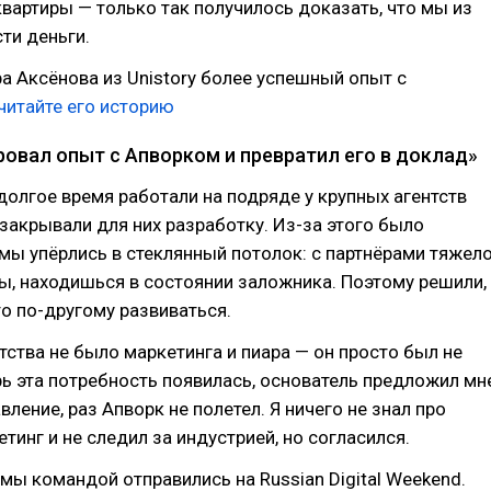
вартиры — только так получилось доказать, что мы из
сти деньги.
а Аксёнова из Unistory более успешный опыт с
читайте его историю
овал опыт с Апворком и превратил его в доклад»
 долгое время работали на подряде у крупных агентств
 закрывали для них разработку. Из-за этого было
мы упёрлись в стеклянный потолок: с партнёрами тяжел
, находишься в состоянии заложника. Поэтому решили,
то по-другому развиваться.
нтства не было маркетинга и пиара — он просто был не
рь эта потребность появилась, основатель предложил мн
вление, раз Апворк не полетел. Я ничего не знал про
тинг и не следил за индустрией, но согласился.
ы командой отправились на Russian Digital Weekend.