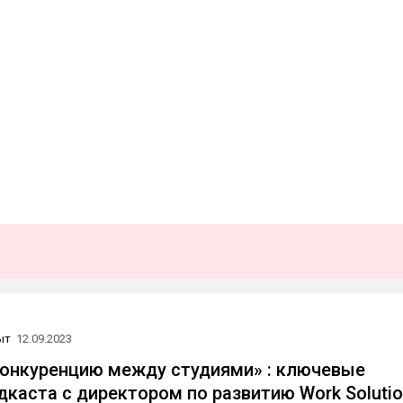
ыт
12.09.2023
конкуренцию между студиями» : ключевые
дкаста с директором по развитию Work Soluti