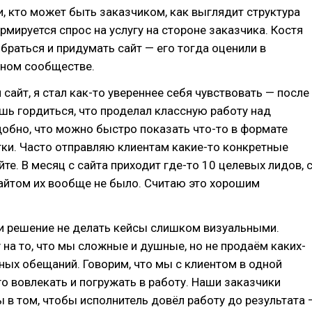
, кто может быть заказчиком, как выглядит структура
ормируется спрос на услугу на стороне заказчика. Костя
браться и придумать сайт — его тогда оценили в
ном сообществе.
 сайт, я стал как-то увереннее себя чувствовать — после
шь гордиться, что проделал классную работу над
добно, что можно быстро показать что-то в формате
тки. Часто отправляю клиентам какие-то конкретные
йте. В месяц с сайта приходит где-то 10 целевых лидов, 
йтом их вообще не было. Считаю это хорошим
и решение не делать кейсы слишком визуальными.
 на то, что мы сложные и душные, но не продаём каких-
ных обещаний. Говорим, что мы с клиентом в одной
го вовлекать и погружать в работу. Наши заказчики
 в том, чтобы исполнитель довёл работу до результата 