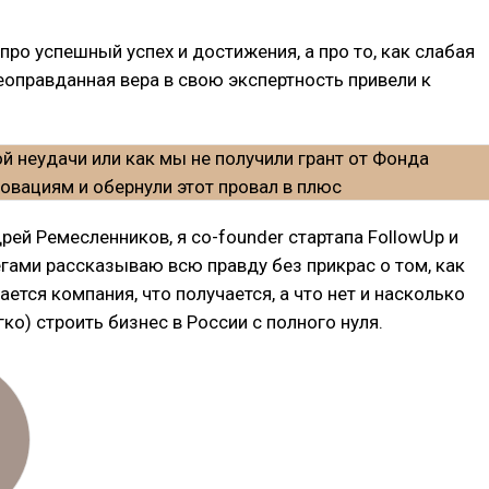
 про успешный успех и достижения, а про то, как слабая
еоправданная вера в свою экспертность привели к
рей Ремесленников, я co-founder стартапа FollowUp и
егами рассказываю всю правду без прикрас о том, как
ается компания, что получается, а что нет и насколько
гко) строить бизнес в России с полного нуля.