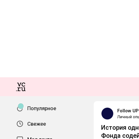
Популярное
Follow UP
Личный оп
Свежее
История одн
Фонда содей