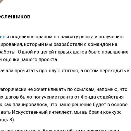
есленников
ье
я поделился планом по захвату рынка и получению
сирования, который мы разработали с командой на
 работы. Одной из целей первых шагов было повышение
 оценки нашего проекта.
чала прочитать прошлую статью, а потом переходить к
атегорически не хочет кликать по ссылкам, напомню, что
х шагов было получение гранта от Фонда содействия
к как планировалось, что наше решение будет в основе
вать Искусственный интеллект, мы выбрали конкурс
едь 3).
лагает подготовку большого объема документации,