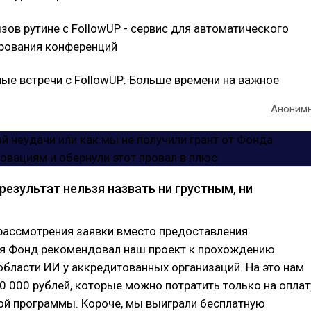
зов рутине с FollowUP - сервис для автоматического
рования конференций
ые встречи с FollowUP: Больше времени на важное
Аноним
результат нельзя назвать ни грустным, ни
рассмотрения заявки вместо предоставления
я Фонд рекомендовал наш проект к прохождению
области ИИ у аккредитованных организаций. На это нам
 000 рублей, которые можно потратить только на оплат
ой программы. Короче, мы выиграли бесплатную