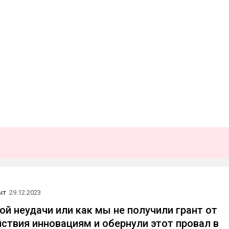
ыт
29.12.2023
ой неудачи или как мы не получили грант от
ствия инновациям и обернули этот провал в