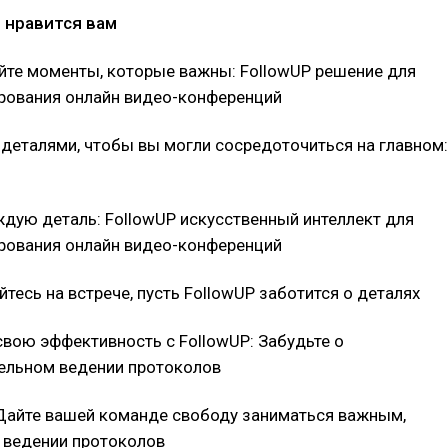
н нравится вам
йте моменты, которые важны: FollowUP решение для
рования онлайн видео-конференций
 деталями, чтобы вы могли сосредоточиться на главном:
ждую деталь: FollowUP искусственный интеллект для
рования онлайн видео-конференций
тесь на встрече, пусть FollowUP заботится о деталях
вою эффективность с FollowUP: Забудьте о
ельном ведении протоколов
 Дайте вашей команде свободу заниматься важным,
о ведении протоколов