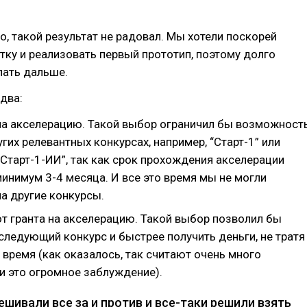
о, такой результат не радовал. Мы хотели поскорей
тку и реализовать первый прототип, поэтому долго
лать дальше.
два:
 на акселерацию. Такой выбор ограничил бы возможност
угих релевантных конкурсах, например, “Старт-1” или
Старт-1-ИИ”, так как срок прохождения акселерации
инимум 3-4 месяца. И все это время мы не могли
а другие конкурсы.
от гранта на акселерацию. Такой выбор позволил бы
следующий конкурс и быстрее получить деньги, не тратя
время (как оказалось, так считают очень много
и это огромное заблуждение).
шивали все за и против и все-таки решили взять